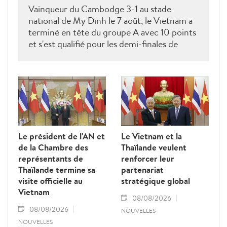
Vainqueur du Cambodge 3-1 au stade
national de My Dinh le 7 août, le Vietnam a
terminé en tête du groupe A avec 10 points
et s'est qualifié pour les demi-finales de
l'ASEAN Cup 2026. Son futur adversaire
sera connu à l'issue des derniers matches du
groupe B.
Le président de l'AN et
Le Vietnam et la
de la Chambre des
Thaïlande veulent
représentants de
renforcer leur
Thaïlande termine sa
partenariat
visite officielle au
stratégique global
Vietnam
08/08/2026
08/08/2026
NOUVELLES
NOUVELLES