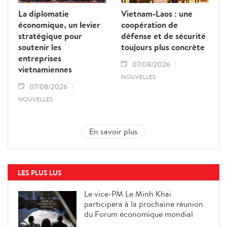
La diplomatie
Vietnam-Laos : une
économique, un levier
coopération de
stratégique pour
défense et de sécurité
soutenir les
toujours plus concrète
entreprises
07/08/2026
vietnamiennes
NOUVELLES
07/08/2026
NOUVELLES
En savoir plus
LES PLUS LUS
Le vice-PM Le Minh Khai
participera à la prochaine réunion
du Forum économique mondial