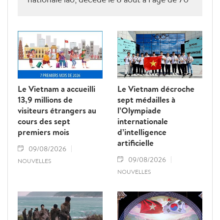
ans. Cette décision témoigne des liens
d’amitié et de solidarité spéciale entre les
deux pays.
Le Vietnam a accueilli
Le Vietnam décroche
13,9 millions de
sept médailles à
visiteurs étrangers au
l’Olympiade
cours des sept
internationale
premiers mois
d’intelligence
artificielle
09/08/2026
09/08/2026
NOUVELLES
NOUVELLES