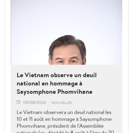
Le Vietnam observe un deuil
national en hommage à
Saysomphone Phomvihane
09/08/2026
NOUVELLES
Le Vietnam observera un deuil national les
10 et 11 août en hommage à Saysomphone
Phomvihane, président de l’Assemblée
nationale lao, décédé le 8 août à l’âge de 70