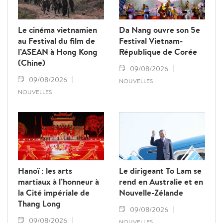
Le cinéma vietnamien
Da Nang ouvre son 5e
au Festival du film de
Festival Vietnam-
l’ASEAN à Hong Kong
République de Corée
(Chine)
09/08/2026
09/08/2026
NOUVELLES
NOUVELLES
Hanoï : les arts
Le dirigeant To Lam se
martiaux à l’honneur à
rend en Australie et en
la Cité impériale de
Nouvelle-Zélande
Thang Long
09/08/2026
09/08/2026
NOUVELLES