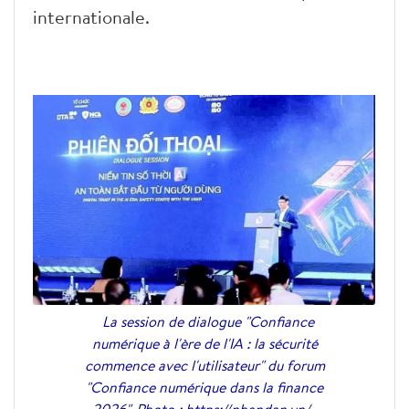
internationale.
La session de dialogue "Confiance
numérique à l'ère de l'IA : la sécurité
commence avec l'utilisateur" du forum
"Confiance numérique dans la finance
2026". Photo : https://nhandan.vn/