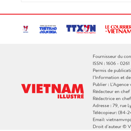
Fournisseur du con
ISSN : 1606 - 0261
Permis de publicat
l’Information et d
Publier : L’Agence
Rédacteur en chef
Rédactrice en chef
Adresse : 79, rue 
Télécopieur: (84-2
Email: vietnamvnp
Droit d’auteur © V