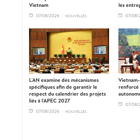
Vietnam
les entre
07/08/2026
07/08/
NOUVELLES
L'AN examine des mécanismes
Vietnam-L
spécifiques afin de garantir le
renforcé
respect du calendrier des projets
autonom
liés à l'APEC 2027
07/08/
07/08/2026
NOUVELLES