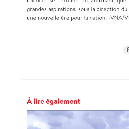
L'article se termine en affirmant que l
grandes aspirations, sous la direction d
une nouvelle ère pour la nation. -VNA/V
À lire également