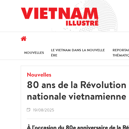
LE VIETNAM DANS LA NOUVELLE
REPORTA
NOUVELLES
ÈRE
THÉMATI
Nouvelles
80 ans de la Révolution 
nationale vietnamienne
19/08/2025
À l'occasion du 80e anniversaire de la R