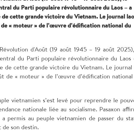
tral du Parti populaire révolutionnaire du Laos – a
ge de cette grande victoire du Vietnam. Le journal la
t de « moteur » de l’œuvre d’édification national du
 Révolution d'Août (19 août 1945 – 19 août 2025),
ntral du Parti populaire révolutionnaire du Laos 
oge de cette grande victoire du Vietnam. Le journal 
oût de « moteur » de l’œuvre d’édification national
peuple vietnamien s’est levé pour reprendre le pouvo
ndance nationale liée au socialisme. Pasaxon affi
t a permis au peuple vietnamien de passer du sta
t de son destin.