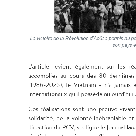
La victoire de la Révolution d'Août a permis au p
son pays e
L'article revient également sur les ré
accomplies au cours des 80 dernières
(1986-2025), le Vietnam « n'a jamais eu
internationaux qu'il possède aujourd'hui 
Ces réalisations sont une preuve vivan
solidarité, de la volonté inébranlable e
direction du PCV, souligne le journal lao.