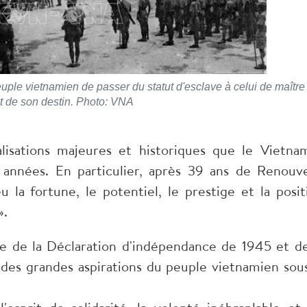
euple vietnamien de passer du statut d'esclave à celui de maître
t de son destin. Photo: VNA
alisations majeures et historiques que le Vietna
 années. En particulier, après 39 ans de Renouv
 la fortune, le potentiel, le prestige et la posit
».
te de la Déclaration d'indépendance de 1945 et de
t des grandes aspirations du peuple vietnamien sous