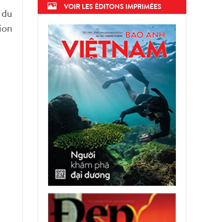
VOIR LES ÉDITONS IMPRIMÉES
 du
ion