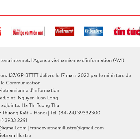
tenu internet: l’Agence vietnamienne d’information (AVI)
ion: 137/GP-BTTTT délivré le 17 mars 2022 par le ministère de
e la Communication
 vietnamienne d’information
 adjoint: Nguyen Tuan Long
 adjointe: Ha Thi Tuong Thu
Ly Thuong Kiêt – Hanoï | Tel. (84-24) 39332300
4) 3933 2291
@gmail.com | francevietnamillustre@gmail.com
ietnam Illustré