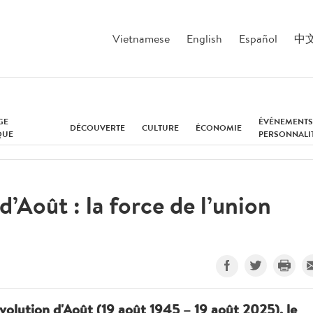
Vietnamese
English
Español
中
GE
ÉVÉNEMENTS
DÉCOUVERTE
CULTURE
ÉCONOMIE
QUE
PERSONNALI
d’Août : la force de l’union
évolution d'Août (19 août 1945 – 19 août 2025), le