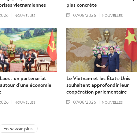
prises vietnamiennes
plus concrète
2026
07/08/2026
NOUVELLES
NOUVELLES
aos : un partenariat
Le Vietnam et les États-Unis
 autour d'une économie
souhaitent approfondir leur
e
coopération parlementaire
2026
07/08/2026
NOUVELLES
NOUVELLES
En savoir plus