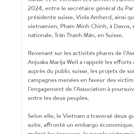
2024, entre le secrétaire général du Pa
présidente suisse, Viola Amherd, ainsi qu
vietnamien, Pham Minh Chinh, à Davos, e
nationale, Trân Thanh Mân, en Suisse.
Revenant sur les activités phares de l’As
Anjuska Marija Weil a rappelé les effort
auprès du public suisse, les projets de s
campagnes menées en faveur des victimes
l’engagement de l’Association à poursuiv
entre les deux peuples.
Selon elle, le Vietnam a traversé deux gu
suite, affronté un embargo économique. 
malgré les épreuves, le peuple vietnamien