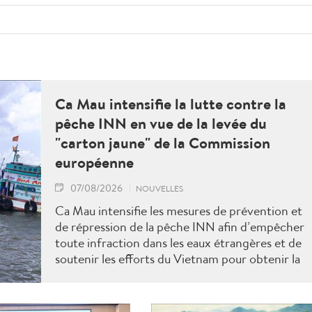
Ca Mau intensifie la lutte contre la
pêche INN en vue de la levée du
"carton jaune" de la Commission
européenne
07/08/2026
NOUVELLES
Ca Mau intensifie les mesures de prévention et
de répression de la pêche INN afin d’empêcher
toute infraction dans les eaux étrangères et de
soutenir les efforts du Vietnam pour obtenir la
levée du "carton jaune" de la Commission
européenne.