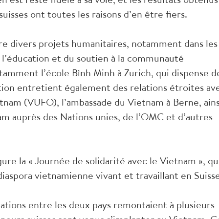
uisses ont toutes les raisons d’en être fiers.
uvre divers projets humanitaires, notamment dans les
e l’éducation et du soutien à la communauté
otamment l’école Bình Minh à Zurich, qui dispense d
tion entretient également des relations étroites av
ietnam (VUFO), l’ambassade du Vietnam à Berne, ains
m auprès des Nations unies, de l’OMC et d’autres
re la « Journée de solidarité avec le Vietnam », qu
spora vietnamienne vivant et travaillant en Suisse
lations entre les deux pays remontaient à plusieurs