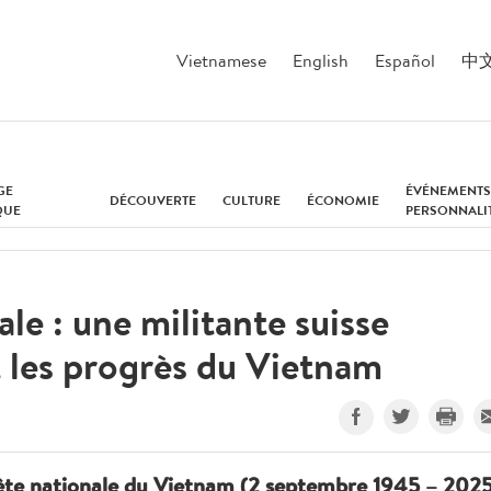
Vietnamese
English
Español
中
GE
ÉVÉNEMENTS
DÉCOUVERTE
CULTURE
ÉCONOMIE
QUE
PERSONNALI
le : une militante suisse
t les progrès du Vietnam
Fête nationale du Vietnam (2 septembre 1945 – 2025