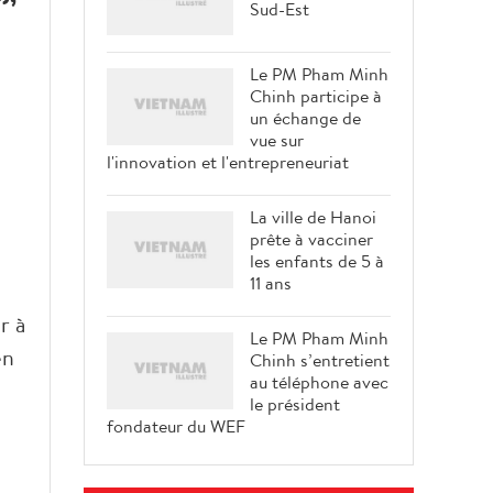
Sud-Est
Le PM Pham Minh
e
Chinh participe à
un échange de
vue sur
l'innovation et l'entrepreneuriat
La ville de Hanoi
prête à vacciner
les enfants de 5 à
11 ans
r à
Le PM Pham Minh
en
Chinh s’entretient
au téléphone avec
le président
fondateur du WEF