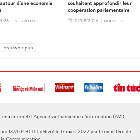
 autour d'une économie
souhaitent approfondir leur
e
coopération parlementaire
2026
07/08/2026
NOUVELLES
NOUVELLES
En savoir plus
tenu internet: l’Agence vietnamienne d’information (AVI)
ion: 137/GP-BTTTT délivré le 17 mars 2022 par le ministère de
e la Communication