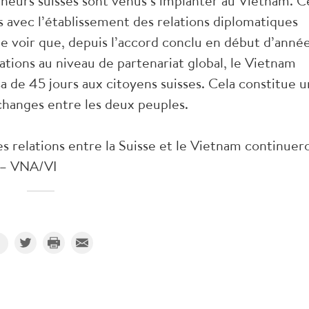
neurs suisses sont venus s’implanter au Vietnam. C
 avec l’établissement des relations diplomatiques
 de voir que, depuis l’accord conclu en début d’anné
ations au niveau de partenariat global, le Vietnam
 de 45 jours aux citoyens suisses. Cela constitue 
changes entre les deux peuples.
es relations entre la Suisse et le Vietnam continuer
. – VNA/VI