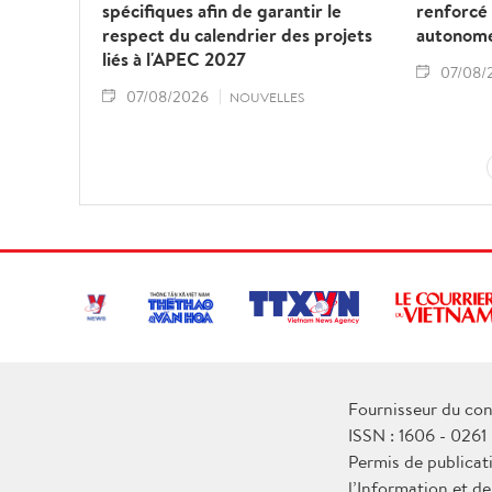
spécifiques afin de garantir le
renforcé
respect du calendrier des projets
autonom
liés à l'APEC 2027
07/08/
07/08/2026
NOUVELLES
Fournisseur du con
ISSN : 1606 - 0261
Permis de publicat
l’Information et d