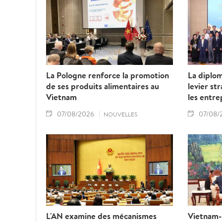
La Pologne renforce la promotion
La diplo
de ses produits alimentaires au
levier st
Vietnam
les entre
07/08/2026
07/08/
NOUVELLES
L'AN examine des mécanismes
Vietnam-L