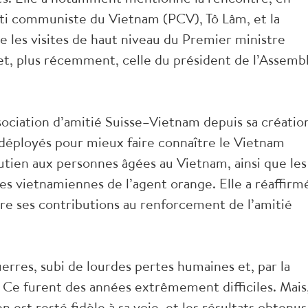
rti communiste du Vietnam (PCV), Tô Lâm, et la
e les visites de haut niveau du Premier ministre
t, plus récemment, celle du président de l’Assemb
sociation d’amitié Suisse–Vietnam depuis sa créatio
s déployés pour mieux faire connaître le Vietnam
outien aux personnes âgées au Vietnam, ainsi que les
 vietnamiennes de l’agent orange. Elle a réaffirm
re ses contributions au renforcement de l’amitié
erres, subi de lourdes pertes humaines et, par la
Ce furent des années extrêmement difficiles. Mais
 est resté fidèle à sa voie, et les résultats obtenus