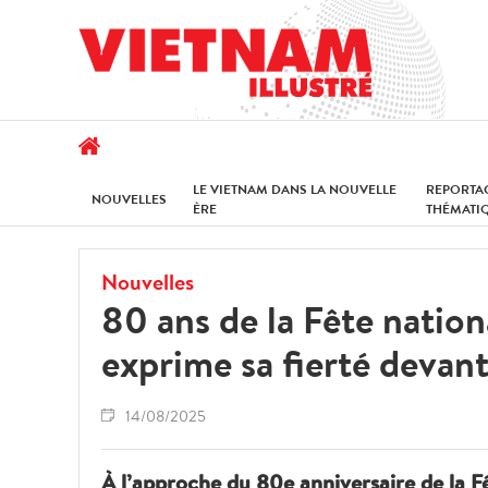
LE VIETNAM DANS LA NOUVELLE
REPORTA
NOUVELLES
ÈRE
THÉMATI
Nouvelles
80 ans de la Fête nationa
exprime sa fierté devan
14/08/2025
À l’approche du 80e anniversaire de la 