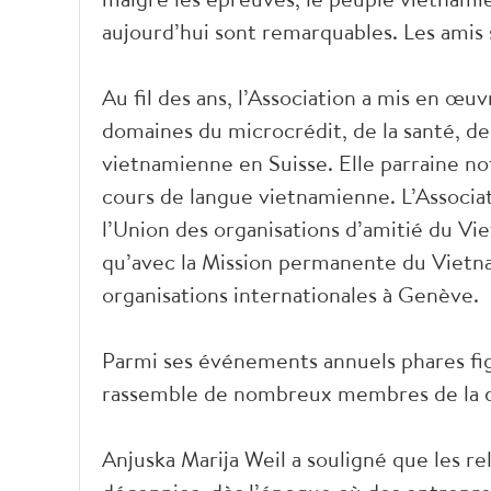
aujourd’hui sont remarquables. Les amis s
Au fil des ans, l’Association a mis en œ
domaines du microcrédit, de la santé, d
vietnamienne en Suisse. Elle parraine n
cours de langue vietnamienne. L’Associa
l’Union des organisations d’amitié du V
qu’avec la Mission permanente du Vietna
organisations internationales à Genève.
Parmi ses événements annuels phares figu
rassemble de nombreux membres de la dia
Anjuska Marija Weil a souligné que les re