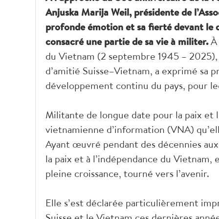
Anjuska Marija Weil, présidente de l’Ass
profonde émotion et sa fierté devant le 
consacré une partie de sa vie à militer.
À
du Vietnam (2 septembre 1945 – 2025), A
d’amitié Suisse–Vietnam, a exprimé sa p
développement continu du pays, pour lequ
Militante de longue date pour la paix et l
vietnamienne d’information (VNA) qu’ell
Ayant œuvré pendant des décennies aux c
la paix et à l’indépendance du Vietnam, e
pleine croissance, tourné vers l’avenir.
Elle s’est déclarée particulièrement imp
Suisse et le Vietnam ces dernières anné