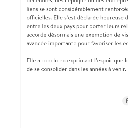
décennies, dès l’époque où des entrepre
liens se sont considérablement renforcés
officielles. Elle s’est déclarée heureuse
entre les deux pays pour porter leurs rel
accorde désormais une exemption de visa
avancée importante pour favoriser les é
Elle a conclu en exprimant l’espoir que l
de se consolider dans les années à venir