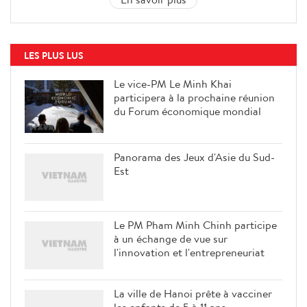
LES PLUS LUS
Le vice-PM Le Minh Khai
participera à la prochaine réunion
du Forum économique mondial
Panorama des Jeux d'Asie du Sud-
Est
Le PM Pham Minh Chinh participe
à un échange de vue sur
l'innovation et l'entrepreneuriat
La ville de Hanoi prête à vacciner
les enfants de 5 à 11 ans