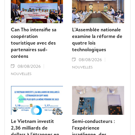
Can Tho intensifie sa
L’Assemblée nationale
coopération
examine la réforme de
touristique avec des
quatre lois
partenaires sud-
technologiques
coréens
08/08/2026
08/08/2026
NOUVELLES
NOUVELLES
Le Vietnam investit
Semi-conducteurs :
2,36 milliards de
l’expérience
dollars à l'étranger en
israélienne, des