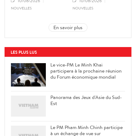
10/08/2026
10/08/2026
NOUVELLES
NOUVELLES
En savoir plus
LES PLUS LUS
Le vice-PM Le Minh Khai
participera à la prochaine réunion
du Forum économique mondial
Panorama des Jeux d'Asie du Sud-
Est
Le PM Pham Minh Chinh participe
à un échange de vue sur