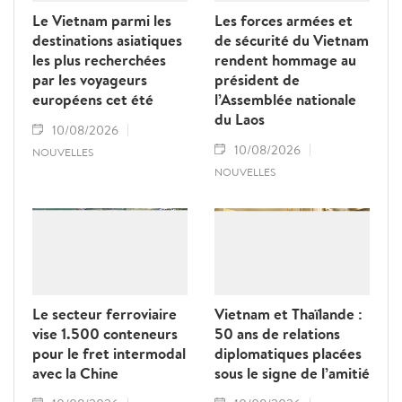
Le Vietnam parmi les
Les forces armées et
destinations asiatiques
de sécurité du Vietnam
les plus recherchées
rendent hommage au
par les voyageurs
président de
européens cet été
l’Assemblée nationale
du Laos
10/08/2026
10/08/2026
NOUVELLES
NOUVELLES
Le secteur ferroviaire
Vietnam et Thaïlande :
vise 1.500 conteneurs
50 ans de relations
pour le fret intermodal
diplomatiques placées
avec la Chine
sous le signe de l’amitié