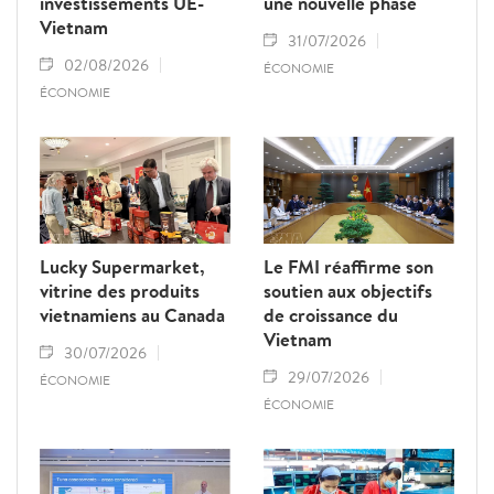
investissements UE-
une nouvelle phase
Vietnam
31/07/2026
02/08/2026
ÉCONOMIE
ÉCONOMIE
Lucky Supermarket,
Le FMI réaffirme son
vitrine des produits
soutien aux objectifs
vietnamiens au Canada
de croissance du
Vietnam
30/07/2026
29/07/2026
ÉCONOMIE
ÉCONOMIE