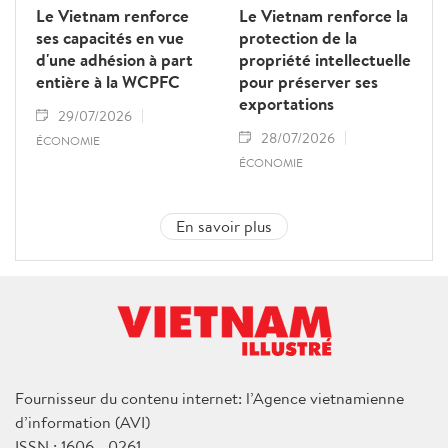
Le Vietnam renforce
Le Vietnam renforce la
ses capacités en vue
protection de la
d'une adhésion à part
propriété intellectuelle
entière à la WCPFC
pour préserver ses
exportations
29/07/2026
28/07/2026
ÉCONOMIE
ÉCONOMIE
En savoir plus
Fournisseur du contenu internet: l’Agence vietnamienne
d’information (AVI)
ISSN : 1606 - 0261