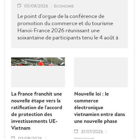
05/08/2026
ÉCONOMIE
Le point d'orgue de la conférence de
promotion du commerce et du tourisme
Hanoï-France 2026 réunissant une
soixantaine de participants tenu le 4 août à
Paris était une séance de dialogue direct
entre les services compétents de Hanoï et
les entreprises ainsi que les associations
françaises.
La France franchit une
Nouvelle loi : le
nouvelle étape vers la
commerce
ratification de l'accord
électronique
de protection des
vietnamien entre dans
investissements UE-
une nouvelle phase
Vietnam
31/07/2026
02/08/2026