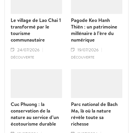
Le village de Lao Chai 1
Pagode Keo Hanh
transformé par le
Thiên : un patrimoine
tourisme
millénaire à l’ère du
communautaire
numérique
24/07/2026
19/07/2026
DÉCOUVERTE
DÉCOUVERTE
Cuc Phuong : la
Parc national de Bach
conservation de la
Ma, là où la nature
nature au service d’un
révèle toute sa
écotourisme durable
richesse