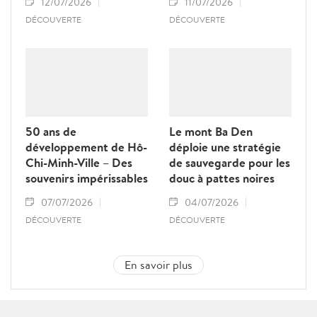
12/07/2026
11/07/2026
DÉCOUVERTE
DÉCOUVERTE
50 ans de
Le mont Ba Den
développement de Hô-
déploie une stratégie
Chi-Minh-Ville – Des
de sauvegarde pour les
souvenirs impérissables
douc à pattes noires
07/07/2026
04/07/2026
DÉCOUVERTE
DÉCOUVERTE
En savoir plus