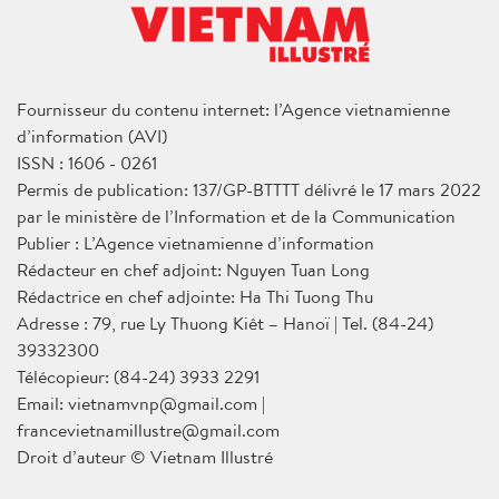
Fournisseur du contenu internet: l’Agence vietnamienne
d’information (AVI)
ISSN : 1606 - 0261
Permis de publication: 137/GP-BTTTT délivré le 17 mars 2022
par le ministère de l’Information et de la Communication
Publier : L’Agence vietnamienne d’information
Rédacteur en chef adjoint: Nguyen Tuan Long
Rédactrice en chef adjointe: Ha Thi Tuong Thu
Adresse : 79, rue Ly Thuong Kiêt – Hanoï | Tel. (84-24)
39332300
Télécopieur: (84-24) 3933 2291
Email: vietnamvnp@gmail.com |
francevietnamillustre@gmail.com
Droit d’auteur © Vietnam Illustré