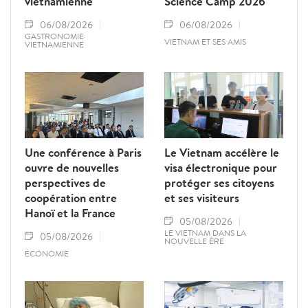
vietnamienne
Science Camp 2026
06/08/2026
06/08/2026
GASTRONOMIE
VIETNAM ET SES AMIS
VIETNAMIENNE
Une conférence à Paris
Le Vietnam accélère le
ouvre de nouvelles
visa électronique pour
perspectives de
protéger ses citoyens
coopération entre
et ses visiteurs
Hanoï et la France
05/08/2026
LE VIETNAM DANS LA
05/08/2026
NOUVELLE ÈRE
ÉCONOMIE