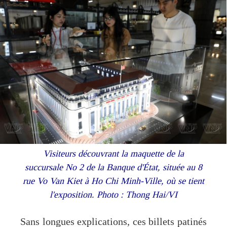
Visiteurs découvrant la maquette de la
succursale No 2 de la Banque d'État, située au 8
rue Vo Van Kiet à Ho Chi Minh-Ville, où se tient
l'exposition. Photo : Thong Hai/VI
Sans longues explications, ces billets patinés