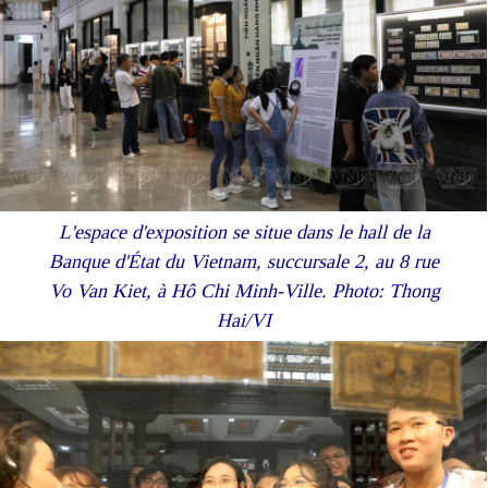
L'espace d'exposition se situe dans le hall de la
Banque d'État du Vietnam, succursale 2, au 8 rue
Vo Van Kiet, à Hô Chi Minh-Ville. Photo: Thong
Hai/VI