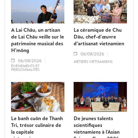
A Lai Châu, un artisan
La céramique de Chu
de Lai Châu veille sur le
Dâu, chef-d'œuvre
patrimoine musical des
d’artisanat vietnamien
H’mông
06/08/2026
06/08/2026
MÉTIERS VIETNAMIENS
ÉVÉNEMENTS ET
PERSONNALITÉS
Le banh cuôn de Thanh
De jeunes talents
Tri, trésor culinaire de
scientifiques
la capitale
vietnamiens à l'Asian