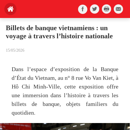
Billets de banque vietnamiens : un
voyage à travers l’histoire nationale
15/05/2026
Dans l’espace d’exposition de la Banque
d’État du Vietnam, au n° 8 rue Vo Van Kiet, à
Hô Chi Minh-Ville, cette exposition offre
une immersion dans l’histoire à travers les
billets de banque, objets familiers du
quotidien.