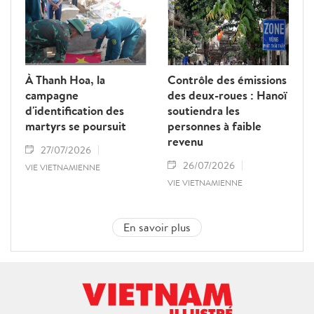
À Thanh Hoa, la
Contrôle des émissions
campagne
des deux-roues : Hanoï
d'identification des
soutiendra les
martyrs se poursuit
personnes à faible
revenu
27/07/2026
26/07/2026
VIE VIETNAMIENNE
VIE VIETNAMIENNE
En savoir plus