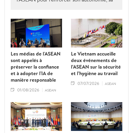
solidarité et sa cohésion.
Les médias de l'ASEAN
Le Vietnam accueille
sont appelés à
deux événements de
préserver la confiance
l’ASEAN sur la sécurité
et à adopter l'IA de
et l’hygiène au travail
manière responsable
07/07/2026
ASEAN
01/08/2026
ASEAN