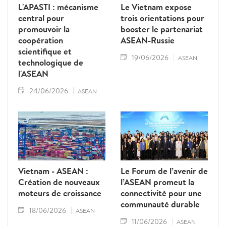
L'APASTI : mécanisme
Le Vietnam expose
central pour
trois orientations pour
promouvoir la
booster le partenariat
coopération
ASEAN-Russie
scientifique et
19/06/2026
ASEAN
technologique de
l'ASEAN
24/06/2026
ASEAN
Vietnam - ASEAN :
Le Forum de l’avenir de
Création de nouveaux
l’ASEAN promeut la
moteurs de croissance
connectivité pour une
communauté durable
18/06/2026
ASEAN
11/06/2026
ASEAN