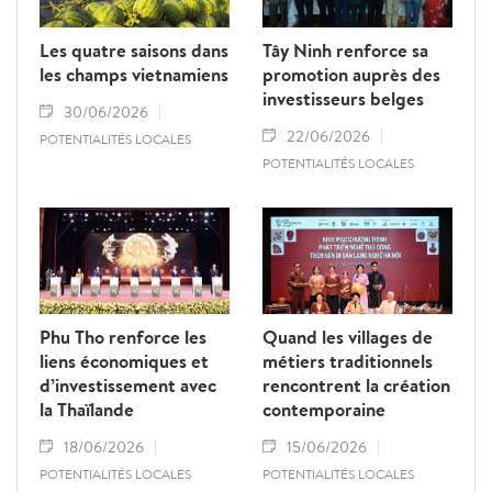
Les quatre saisons dans
Tây Ninh renforce sa
les champs vietnamiens
promotion auprès des
investisseurs belges
30/06/2026
22/06/2026
POTENTIALITÉS LOCALES
POTENTIALITÉS LOCALES
Phu Tho renforce les
Quand les villages de
liens économiques et
métiers traditionnels
d’investissement avec
rencontrent la création
la Thaïlande
contemporaine
18/06/2026
15/06/2026
POTENTIALITÉS LOCALES
POTENTIALITÉS LOCALES