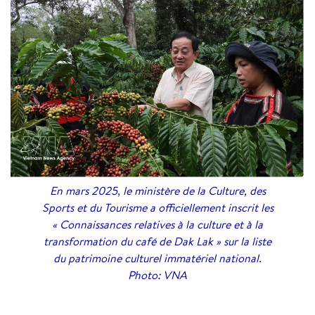
En mars 2025, le ministère de la Culture, des
Sports et du Tourisme a officiellement inscrit les
« Connaissances relatives à la culture et à la
transformation du café de Dak Lak » sur la liste
du patrimoine culturel immatériel national.
Photo: VNA