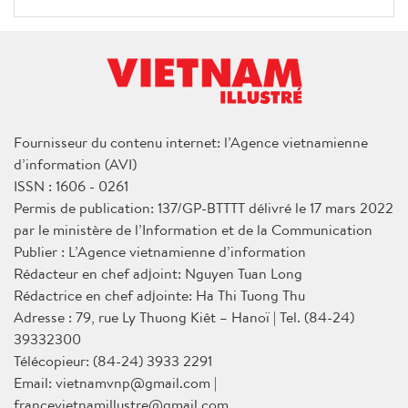
Fournisseur du contenu internet: l’Agence vietnamienne
d’information (AVI)
ISSN : 1606 - 0261
Permis de publication: 137/GP-BTTTT délivré le 17 mars 2022
par le ministère de l’Information et de la Communication
Publier : L’Agence vietnamienne d’information
Rédacteur en chef adjoint: Nguyen Tuan Long
Rédactrice en chef adjointe: Ha Thi Tuong Thu
Adresse : 79, rue Ly Thuong Kiêt – Hanoï | Tel. (84-24)
39332300
Télécopieur: (84-24) 3933 2291
Email: vietnamvnp@gmail.com |
francevietnamillustre@gmail.com