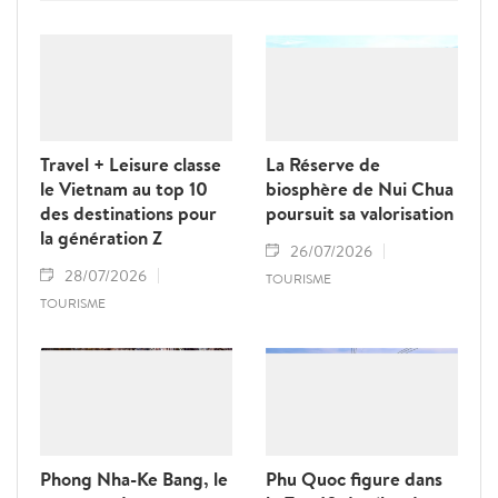
perspectives pour le développement d’un
tourisme durable fondé sur la préservation
des savoir-faire traditionnels.
Travel + Leisure classe
La Réserve de
le Vietnam au top 10
biosphère de Nui Chua
des destinations pour
poursuit sa valorisation
la génération Z
26/07/2026
28/07/2026
TOURISME
TOURISME
Phong Nha-Ke Bang, le
Phu Quoc figure dans