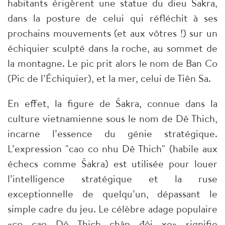
habitants érigèrent une statue du dieu Śakra,
dans la posture de celui qui réfléchit à ses
prochains mouvements (et aux vôtres !) sur un
échiquier sculpté dans la roche, au sommet de
la montagne. Le pic prit alors le nom de Ban Co
(Pic de l’Échiquier), et la mer, celui de Tiên Sa.
En effet, la figure de Śakra, connue dans la
culture vietnamienne sous le nom de Dê Thich,
incarne l’essence du génie stratégique.
L’expression "cao co nhu Dê Thich" (habile aux
échecs comme Śakra) est utilisée pour louer
l’intelligence stratégique et la ruse
exceptionnelle de quelqu’un, dépassant le
simple cadre du jeu. Le célèbre adage populaire
«co cao Dê Thich châp đôi xe» signifie