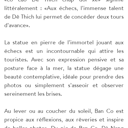
littéralement : «Aux échecs, l’immense talent
de Dê Thich lui permet de concéder deux tours
d’avance».
La statue en pierre de l’immortel jouant aux
échecs est un incontournable qui attire les
touristes. Avec son expression pensive et sa
posture face à la mer, la statue dégage une
beauté contemplative, idéale pour prendre des
photos ou simplement s’asseoir et observer
sereinement les brises.
Au lever ou au coucher du soleil, Ban Co est
propice aux réflexions, aux rêveries et inspire
de belles photos. Du pic de Ban Co, Dà Nang