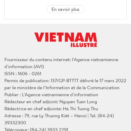
En savoir plus
Fournisseur du contenu internet: l’Agence vietnamienne
d’information (AVI)
ISSN : 1606 - 0261
Permis de publication: 137/GP-BTTTT délivré le 17 mars 2022
par le ministère de l’Information et de la Communication
Publier : L’Agence vietnamienne d’information
Rédacteur en chef adjoint: Nguyen Tuan Long
Rédactrice en chef adjointe: Ha Thi Tuong Thu
Adresse : 79, rue Ly Thuong Kiêt – Hanoï | Tel. (84-24)
39332300
Télécopieur: (84-24) 3933 2291