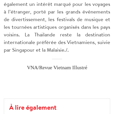
également un intérêt marqué pour les voyages
à l’étranger, porté par les grands événements
de divertissement, les festivals de musique et
les tournées artistiques organisés dans les pays
voisins. La Thaïlande reste la destination
internationale préférée des Vietnamiens, suivie
par Singapour et la Malaisie./.
VNA/Revue Vietnam Illustré
À lire également