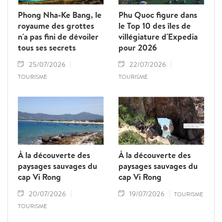
Phong Nha-Ke Bang, le
Phu Quoc figure dans
royaume des grottes
le Top 10 des îles de
n'a pas fini de dévoiler
villégiature d'Expedia
tous ses secrets
pour 2026
25/07/2026
22/07/2026
TOURISME
TOURISME
À la découverte des
À la découverte des
paysages sauvages du
paysages sauvages du
cap Vi Rong
cap Vi Rong
20/07/2026
19/07/2026
TOURISME
TOURISME