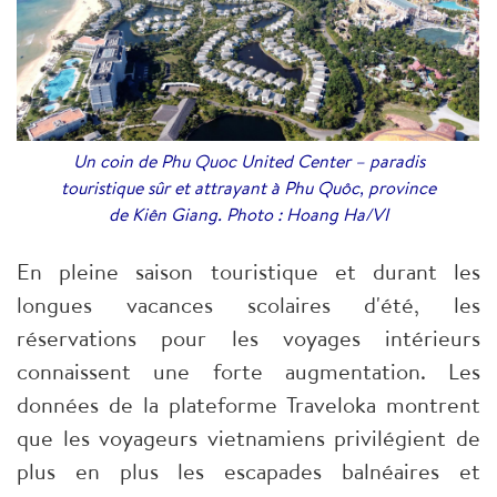
Un coin de Phu Quoc United Center – paradis
touristique sûr et attrayant à Phu Quôc, province
de Kiên Giang. Photo : Hoang Ha/VI
En pleine saison touristique et durant les
longues vacances scolaires d'été, les
réservations pour les voyages intérieurs
connaissent une forte augmentation. Les
données de la plateforme Traveloka montrent
que les voyageurs vietnamiens privilégient de
plus en plus les escapades balnéaires et