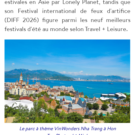
estivales en Asie par Lonely Planet, tandis que
son Festival international de feux d'artifice
(DIFF 2026) figure parmi les neuf meilleurs
festivals d'été au monde selon Travel + Leisure.
Le parc à thème VinWonders Nha Trang à Hon