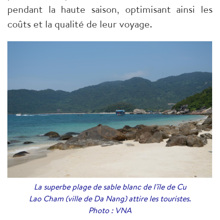
pendant la haute saison, optimisant ainsi les
coûts et la qualité de leur voyage.
La superbe plage de sable blanc de l'île de Cu
Lao Cham (ville de Da Nang) attire les touristes.
Photo : VNA