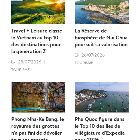
des savoir-faire traditionnels.
Travel + Leisure classe
La Réserve de
le Vietnam au top 10
biosphère de Nui Chua
des destinations pour
poursuit sa valorisation
la génération Z
26/07/2026
28/07/2026
TOURISME
TOURISME
Phong Nha-Ke Bang, le
Phu Quoc figure dans
royaume des grottes
le Top 10 des îles de
n'a pas fini de dévoiler
villégiature d'Expedia
tous ses secrets
pour 2026