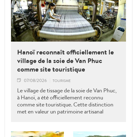
Hanoï reconnaît officiellement le
village de la soie de Van Phuc
comme site touristique
07/08/2026
TOURISME
Le village de tissage de la soie de Van Phuc,
à Hanoï, a été officiellement reconnu
comme site touristique. Cette distinction
met en valeur un patrimoine artisanal
millénaire et ouvre de nouvelles
perspectives pour le développement d’un
tourisme durable fondé sur la préservation