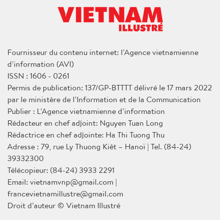
Fournisseur du contenu internet: l’Agence vietnamienne
d’information (AVI)
ISSN : 1606 - 0261
Permis de publication: 137/GP-BTTTT délivré le 17 mars 2022
par le ministère de l’Information et de la Communication
Publier : L’Agence vietnamienne d’information
Rédacteur en chef adjoint: Nguyen Tuan Long
Rédactrice en chef adjointe: Ha Thi Tuong Thu
Adresse : 79, rue Ly Thuong Kiêt – Hanoï | Tel. (84-24)
39332300
Télécopieur: (84-24) 3933 2291
Email: vietnamvnp@gmail.com |
francevietnamillustre@gmail.com
Droit d’auteur © Vietnam Illustré