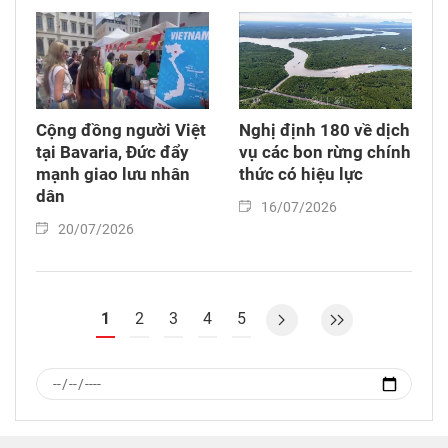
Cộng đồng người Việt
Nghị định 180 về dịch
tại Bavaria, Đức đẩy
vụ các bon rừng chính
mạnh giao lưu nhân
thức có hiệu lực
dân
16/07/2026
20/07/2026
1
2
3
4
5