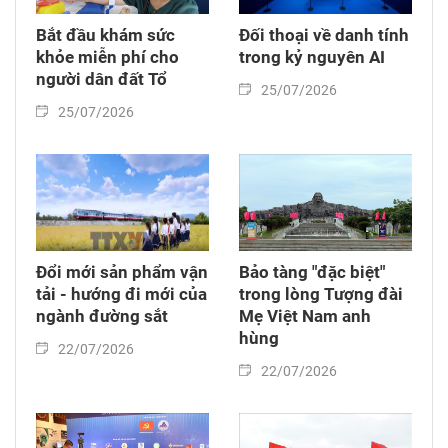
Bắt đầu khám sức
Đối thoại về danh tính
khỏe miễn phí cho
trong kỷ nguyên AI
người dân đất Tổ
25/07/2026
25/07/2026
Đổi mới sản phẩm vận
Bảo tàng "đặc biệt"
tải - hướng đi mới của
trong lòng Tượng đài
ngành đường sắt
Mẹ Việt Nam anh
hùng
22/07/2026
22/07/2026