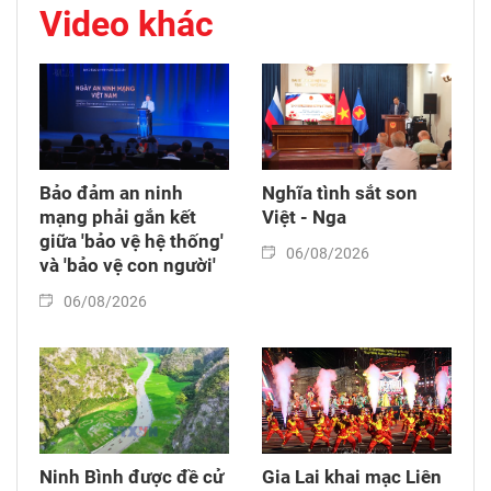
Video khác
Bảo đảm an ninh
Nghĩa tình sắt son
mạng phải gắn kết
Việt - Nga
giữa 'bảo vệ hệ thống'
06/08/2026
và 'bảo vệ con người'
06/08/2026
Ninh Bình được đề cử
Gia Lai khai mạc Liên