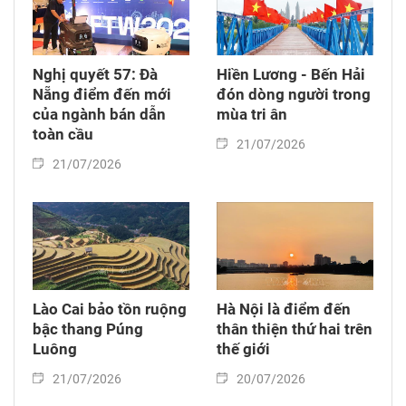
Nghị quyết 57: Đà
Hiền Lương - Bến Hải
Nẵng điểm đến mới
đón dòng người trong
của ngành bán dẫn
mùa tri ân
toàn cầu
21/07/2026
21/07/2026
Lào Cai bảo tồn ruộng
Hà Nội là điểm đến
bậc thang Púng
thân thiện thứ hai trên
Luông
thế giới
21/07/2026
20/07/2026