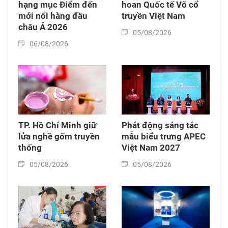
hạng mục Điểm đến
hoan Quốc tế Võ cổ
mới nổi hàng đầu
truyền Việt Nam
châu Á 2026
05/08/2026
06/08/2026
TP. Hồ Chí Minh giữ
Phát động sáng tác
lửa nghề gốm truyền
mẫu biểu trưng APEC
thống
Việt Nam 2027
05/08/2026
05/08/2026