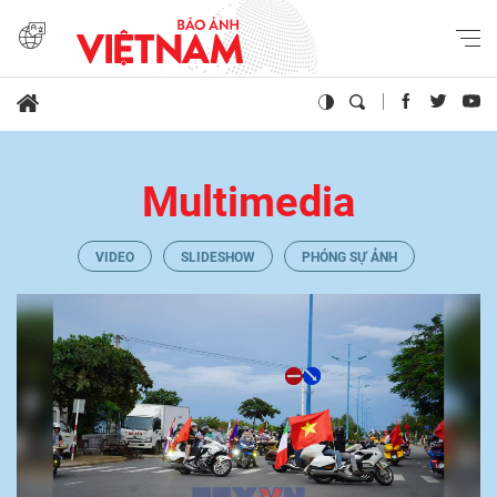
Multimedia
VIDEO
SLIDESHOW
PHÓNG SỰ ẢNH