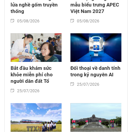
lửa nghề gốm truyền
mẫu biểu trưng APEC
thống
Việt Nam 2027
05/08/2026
05/08/2026
Bắt đầu khám sức
Đối thoại về danh tính
khỏe miễn phí cho
trong kỷ nguyên AI
người dân đất Tổ
25/07/2026
25/07/2026