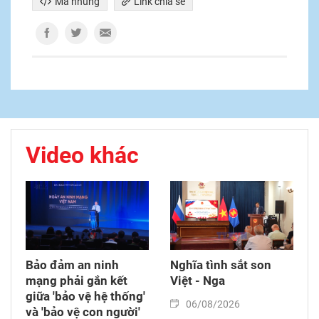
Mã nhúng
Link chia sẻ
Video khác
Bảo đảm an ninh
Nghĩa tình sắt son
mạng phải gắn kết
Việt - Nga
giữa 'bảo vệ hệ thống'
06/08/2026
và 'bảo vệ con người'