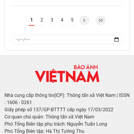
1
2
3
4
5
Nhà cung cấp thông tin(ICP): Thông tấn xã Việt Nam | ISSN
: 1606 - 0261
Giấy phép số 137/GP-BTTTT cấp ngày 17/03/2022
Cơ quan chủ quản: Thông tấn xã Việt Nam
Phó Tổng Biên tập phụ trách: Nguyễn Tuấn Long
Phó Tổng Biên tập: Hà Thị Tường Thu