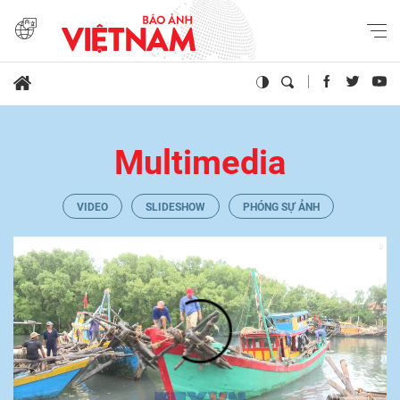
Multimedia
VIDEO
SLIDESHOW
PHÓNG SỰ ẢNH