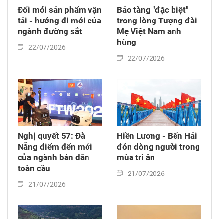
Đổi mới sản phẩm vận
Bảo tàng "đặc biệt"
tải - hướng đi mới của
trong lòng Tượng đài
ngành đường sắt
Mẹ Việt Nam anh
hùng
22/07/2026
22/07/2026
Nghị quyết 57: Đà
Hiền Lương - Bến Hải
Nẵng điểm đến mới
đón dòng người trong
của ngành bán dẫn
mùa tri ân
toàn cầu
21/07/2026
21/07/2026