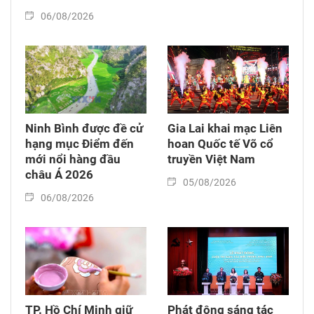
06/08/2026
Ninh Bình được đề cử
Gia Lai khai mạc Liên
hạng mục Điểm đến
hoan Quốc tế Võ cổ
mới nổi hàng đầu
truyền Việt Nam
châu Á 2026
05/08/2026
06/08/2026
TP. Hồ Chí Minh giữ
Phát động sáng tác