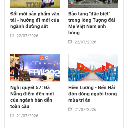
Đổi mới sản phẩm vận
Bảo tàng "đặc biệt"
tải - hướng đi mới của
trong lòng Tượng đài
ngành đường sắt
Mẹ Việt Nam anh
hùng
22/07/2026
22/07/2026
Nghị quyết 57: Đà
Hiền Lương - Bến Hải
Nẵng điểm đến mới
đón dòng người trong
của ngành bán dẫn
mùa tri ân
toàn cầu
21/07/2026
21/07/2026