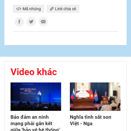
Mã nhúng
Link chia sẻ
Video khác
Bảo đảm an ninh
Nghĩa tình sắt son
mạng phải gắn kết
Việt - Nga
giữa 'bảo vệ hệ thống'