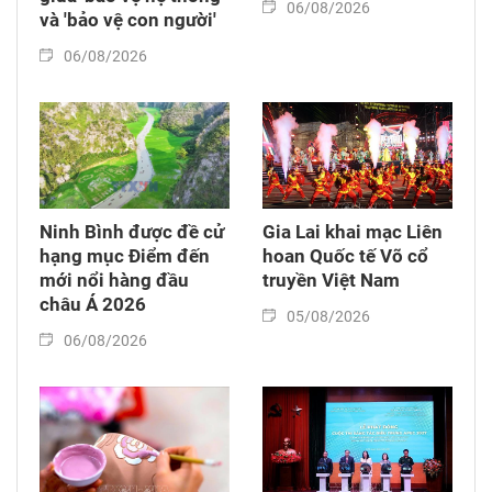
06/08/2026
và 'bảo vệ con người'
06/08/2026
Ninh Bình được đề cử
Gia Lai khai mạc Liên
hạng mục Điểm đến
hoan Quốc tế Võ cổ
mới nổi hàng đầu
truyền Việt Nam
châu Á 2026
05/08/2026
06/08/2026