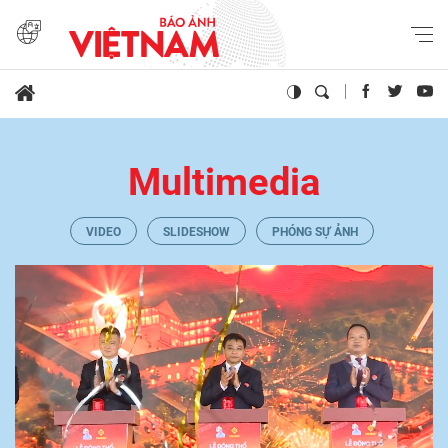
Multimedia
VIDEO
SLIDESHOW
PHÓNG SỰ ẢNH