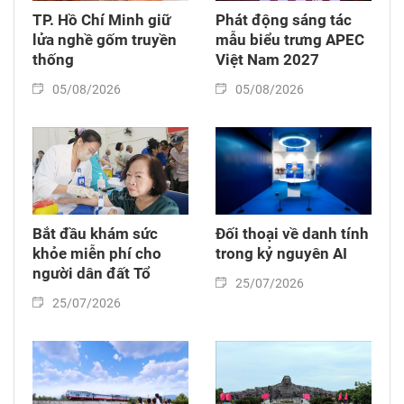
TP. Hồ Chí Minh giữ
Phát động sáng tác
lửa nghề gốm truyền
mẫu biểu trưng APEC
thống
Việt Nam 2027
05/08/2026
05/08/2026
Bắt đầu khám sức
Đối thoại về danh tính
khỏe miễn phí cho
trong kỷ nguyên AI
người dân đất Tổ
25/07/2026
25/07/2026