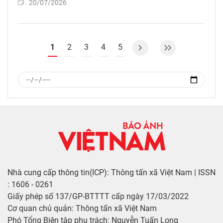
20/07/2026
1
2
3
4
5
Nhà cung cấp thông tin(ICP): Thông tấn xã Việt Nam | ISSN
: 1606 - 0261
Giấy phép số 137/GP-BTTTT cấp ngày 17/03/2022
Cơ quan chủ quản: Thông tấn xã Việt Nam
Phó Tổng Biên tập phụ trách: Nguyễn Tuấn Long