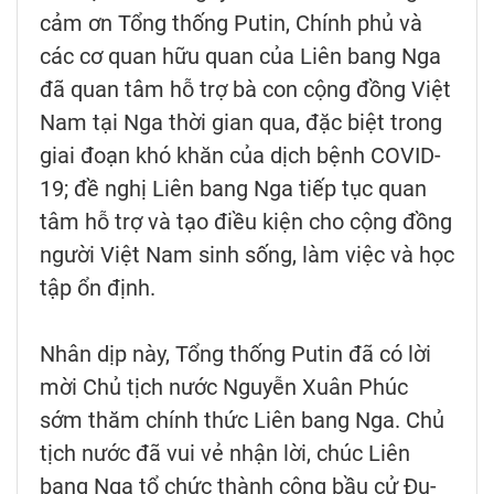
cảm ơn Tổng thống Putin, Chính phủ và
các cơ quan hữu quan của Liên bang Nga
đã quan tâm hỗ trợ bà con cộng đồng Việt
Nam tại Nga thời gian qua, đặc biệt trong
giai đoạn khó khăn của dịch bệnh COVID-
19; đề nghị Liên bang Nga tiếp tục quan
tâm hỗ trợ và tạo điều kiện cho cộng đồng
người Việt Nam sinh sống, làm việc và học
tập ổn định.
Nhân dịp này, Tổng thống Putin đã có lời
mời Chủ tịch nước Nguyễn Xuân Phúc
sớm thăm chính thức Liên bang Nga. Chủ
tịch nước đã vui vẻ nhận lời, chúc Liên
bang Nga tổ chức thành công bầu cử Đu-