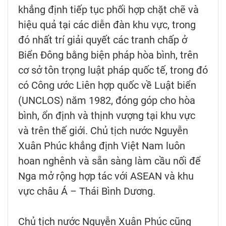
khẳng định tiếp tục phối hợp chặt chẽ và
hiệu quả tại các diễn đàn khu vực, trong
đó nhất trí giải quyết các tranh chấp ở
Biển Đông bằng biện pháp hòa bình, trên
cơ sở tôn trọng luật pháp quốc tế, trong đó
có Công ước Liên hợp quốc về Luật biển
(UNCLOS) năm 1982, đóng góp cho hòa
bình, ổn định và thịnh vượng tại khu vực
và trên thế giới. Chủ tịch nước Nguyễn
Xuân Phúc khẳng định Việt Nam luôn
hoan nghênh và sẵn sàng làm cầu nối để
Nga mở rộng hợp tác với ASEAN và khu
vực châu Á – Thái Bình Dương.
Chủ tịch nước Nguyễn Xuân Phúc cũng