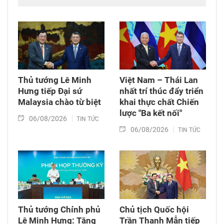
Thủ tướng Lê Minh
Việt Nam – Thái Lan
Hưng tiếp Đại sứ
nhất trí thúc đẩy triển
Malaysia chào từ biệt
khai thực chất Chiến
lược "Ba kết nối"
06/08/2026
TIN TỨC
06/08/2026
TIN TỨC
Thủ tướng Chính phủ
Chủ tịch Quốc hội
Lê Minh Hưng: Tăng
Trần Thanh Mẫn tiếp