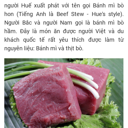
người Huế xuất phát với tên gọi Bánh mì bò
hon (Tiếng Anh là Beef Stew - Hue's style).
Người Bắc và người Nam gọi là bánh mì bò
hầm. Đây là món ăn được người Việt và du
khách quốc tế rất yêu thích được làm từ
nguyên liệu: Bánh mì và thịt bò.