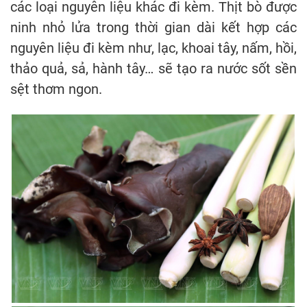
các loại nguyên liệu khác đi kèm. Thịt bò được
ninh nhỏ lửa trong thời gian dài kết hợp các
nguyên liệu đi kèm như, lạc, khoai tây, nấm, hồi,
thảo quả, sả, hành tây… sẽ tạo ra nước sốt sền
sệt thơm ngon.