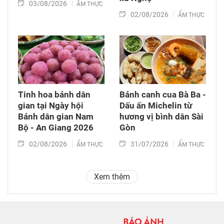
03/08/2026
ẨM THỰC
02/08/2026
ẨM THỰC
Tinh hoa bánh dân
Bánh canh cua Bà Ba -
gian tại Ngày hội
Dấu ấn Michelin từ
Bánh dân gian Nam
hương vị bình dân Sài
Bộ - An Giang 2026
Gòn
02/08/2026
31/07/2026
ẨM THỰC
ẨM THỰC
Xem thêm