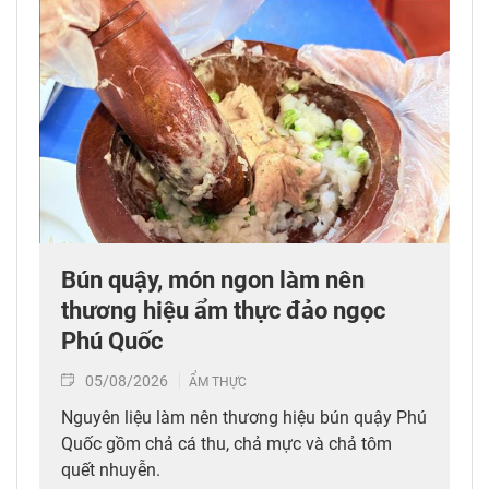
Bún quậy, món ngon làm nên
thương hiệu ẩm thực đảo ngọc
Phú Quốc
05/08/2026
ẨM THỰC
Nguyên liệu làm nên thương hiệu bún quậy Phú
Quốc gồm chả cá thu, chả mực và chả tôm
quết nhuyễn.