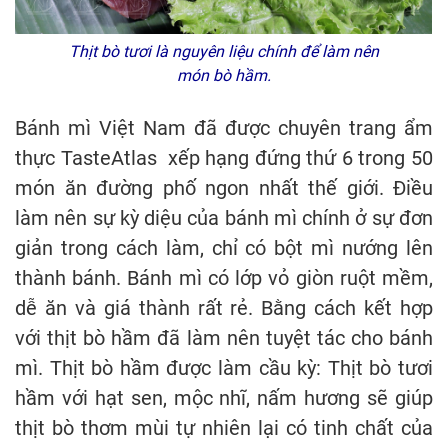
Thịt bò tươi là nguyên liệu chính để làm nên
món bò hầm.
Bánh mì Việt Nam đã được chuyên trang ẩm
thực TasteAtlas xếp hạng đứng thứ 6 trong 50
món ăn đường phố ngon nhất thế giới. Điều
làm nên sự kỳ diệu của bánh mì chính ở sự đơn
giản trong cách làm, chỉ có bột mì nướng lên
thành bánh. Bánh mì có lớp vỏ giòn ruột mềm,
dễ ăn và giá thành rất rẻ. Bằng cách kết hợp
với thịt bò hầm đã làm nên tuyệt tác cho bánh
mì. Thịt bò hầm được làm cầu kỳ: Thịt bò tươi
hầm với hạt sen, mộc nhĩ, nấm hương sẽ giúp
thịt bò thơm mùi tự nhiên lại có tinh chất của