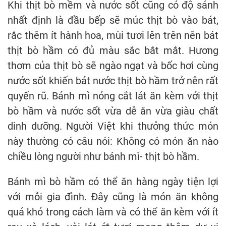
Khi thịt bò mềm và nước sốt cũng có độ sánh
nhất định là đầu bếp sẽ múc thịt bò vào bát,
rắc thêm ít hành hoa, mùi tươi lên trên nên bát
thịt bò hầm có đủ màu sắc bắt mắt. Hương
thơm của thịt bò sẽ ngào ngạt và bốc hơi cùng
nước sốt khiến bát nước thịt bò hầm trở nên rất
quyến rũ. Bánh mì nóng cắt lát ăn kèm với thịt
bò hầm và nước sốt vừa dễ ăn vừa giàu chất
dinh dưỡng. Người Việt khi thưởng thức món
này thường có câu nói: Không có món ăn nào
chiều lòng người như bánh mì- thịt bò hầm.
Bánh mì bò hầm có thể ăn hàng ngày tiện lợi
với mỗi gia đình. Đây cũng là món ăn không
quá khó trong cách làm và có thể ăn kèm với ít