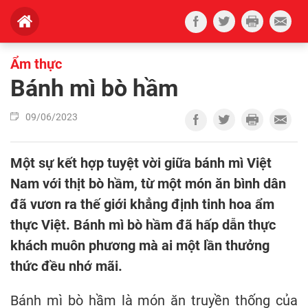
Ẩm thực
Bánh mì bò hầm
09/06/2023
Một sự kết hợp tuyệt vời giữa bánh mì Việt
Nam với thịt bò hầm, từ một món ăn bình dân
đã vươn ra thế giới khẳng định tinh hoa ẩm
thực Việt. Bánh mì bò hầm đã hấp dẫn thực
khách muôn phương mà ai một lần thưởng
thức đều nhớ mãi.
Bánh mì bò hầm là món ăn truyền thống của