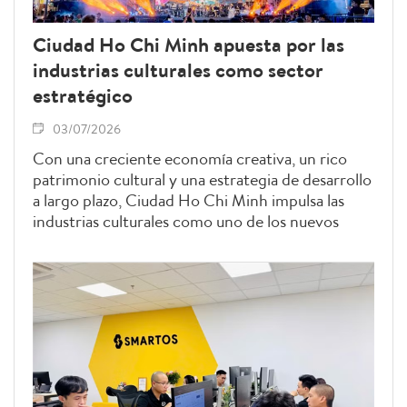
Ciudad Ho Chi Minh apuesta por las
industrias culturales como sector
estratégico
03/07/2026
Con una creciente economía creativa, un rico
patrimonio cultural y una estrategia de desarrollo
a largo plazo, Ciudad Ho Chi Minh impulsa las
industrias culturales como uno de los nuevos
motores de crecimiento, combinando
creatividad, innovación y proyección
internacional.