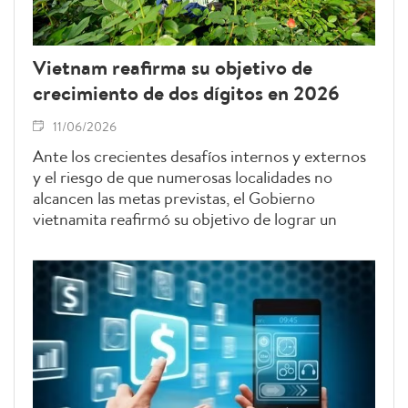
Vietnam reafirma su objetivo de
crecimiento de dos dígitos en 2026
11/06/2026
Ante los crecientes desafíos internos y externos
y el riesgo de que numerosas localidades no
alcancen las metas previstas, el Gobierno
vietnamita reafirmó su objetivo de lograr un
crecimiento económico de dos dígitos en 2026 y
exigió acelerar la inversión pública, los proyectos
estratégicos y las medidas de apoyo a la
producción y los negocios.