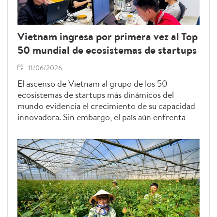
Vietnam ingresa por primera vez al Top
50 mundial de ecosistemas de startups
11/06/2026
El ascenso de Vietnam al grupo de los 50
ecosistemas de startups más dinámicos del
mundo evidencia el crecimiento de su capacidad
innovadora. Sin embargo, el país aún enfrenta
retos en materia de financiación,
comercialización tecnológica y desarrollo de un
entorno favorable para el surgimiento de
empresas tecnológicas de alcance global.