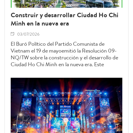
Construir y desarrollar Ciudad Ho Chi
Minh en la nueva era
03/07/2026
El Buró Político del Partido Comunista de
Vietnam el 19 de mayoemitió la Resolución 09-
NQ/TW sobre la construcción y el desarrollo de
Ciudad Ho Chi Minh en la nueva era. Este
documento histórico tiene una gran importancia,
ya que define una misión política especialmente
relevante no solo para la organización y la
administración del Partido en la ciudad, sino
también para todo el sistema político a nivel
nacional.