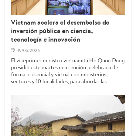
Vietnam acelera el desembolso de
inversión pública en ciencia,
tecnología e innovación
19/05/2026
El viceprimer ministro vietnamita Ho Quoc Dung
presidió este martes una reunión, celebrada de
forma presencial y virtual con ministerios,
sectores y 10 localidades, para abordar las
dificultades financieras y acelerar el desembolso
de la inversión pública en 2026 en los ámbitos de
ciencia, tecnología, innovación y transformación
digital.