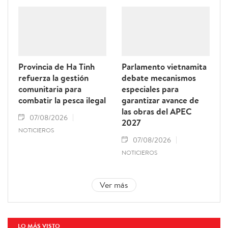
Provincia de Ha Tinh
Parlamento vietnamita
refuerza la gestión
debate mecanismos
comunitaria para
especiales para
combatir la pesca ilegal
garantizar avance de
las obras del APEC
07/08/2026
2027
NOTICIEROS
07/08/2026
NOTICIEROS
Ver más
LO MÁS VISTO