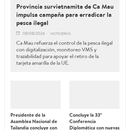
Provincia survietnamita de Ca Mau
impulsa campaña para erradicar la
pesca ilegal
08/08/2026
NOTICIEROS
Ca Mau refuerza el control de la pesca ilegal
con digitalización, monitoreo VMS y
trazabilidad para apoyar el retiro de la
tarjeta amarilla de la UE.
Presidente de la
Concluye la 33ª
Asamblea Nacional de
Conferencia
Tailandia concluye con
Diplomática con nuevas