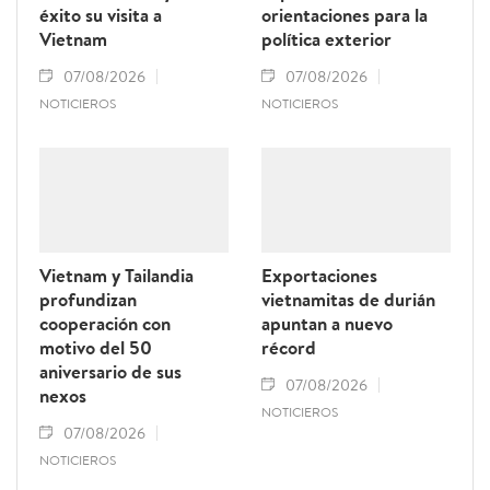
éxito su visita a
orientaciones para la
Vietnam
política exterior
07/08/2026
07/08/2026
NOTICIEROS
NOTICIEROS
Vietnam y Tailandia
Exportaciones
profundizan
vietnamitas de durián
cooperación con
apuntan a nuevo
motivo del 50
récord
aniversario de sus
07/08/2026
nexos
NOTICIEROS
07/08/2026
NOTICIEROS