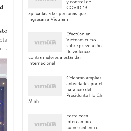
y control de
ad
COVID-19
aplicadas a las personas que
ingresan a Vietnam
sto
Efectúan en
cta
Vietnam curso
sobre prevención
re.
de violencia
contra mujeres a estándar
internacional
Celebran amplias
actividades por el
natalicio del
Presidente Ho Chi
Minh
Fortalecen
intercambio
comercial entre