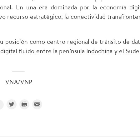
ional. En una era dominada por la economía digit
o recurso estratégico, la conectividad transfronter
u posición como centro regional de tránsito de dat
igital fluido entre la península Indochina y el Sude
VNA/VNP