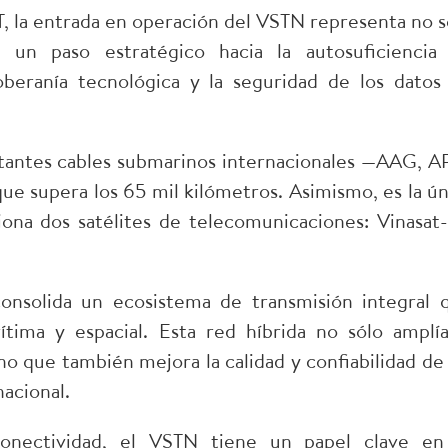
 la entrada en operación del VSTN representa no s
 un paso estratégico hacia la autosuficiencia
soberanía tecnológica y la seguridad de los datos
antes cables submarinos internacionales —AAG, A
ue supera los 65 mil kilómetros. Asimismo, es la ún
na dos satélites de telecomunicaciones: Vinasat-
nsolida un ecosistema de transmisión integral 
ítima y espacial. Esta red híbrida no sólo amplía
no que también mejora la calidad y confiabilidad de 
nacional.
onectividad, el VSTN tiene un papel clave en