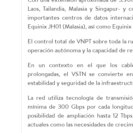
Laos, Tailandia, Malasia y Singapur- 
importantes centros de datos internaci
Equinix JH01 (Malasia), así como Equinix
El control total de VNPT sobre toda la rut
operación autónoma y la capacidad de re
En un contexto en el que los cable
prolongadas, el VSTN se convierte en 
estabilidad y seguridad de la infraestruc
La red utiliza tecnología de transmi
mínima de 300 Gbps por cada longitud 
posibilidad de ampliación hasta 12 Tb
actuales como las necesidades de crecim