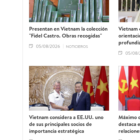
Presentan en Vietnam la colección
Vietnam 
"Fidel Castro. Obras recogidas"
orientaci
profundiz
05/08/2026
NOTICIEROS
05/08/
Vietnam considera a EE.UU. uno
Máximo d
de sus principales socios de
destaca 
importancia estratégica
relacione