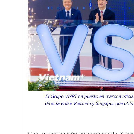
El Grupo VNPT ha puesto en marcha oficial
directa entre Vietnam y Singapur que utili
Con una extensión aproximada de 3.900 k