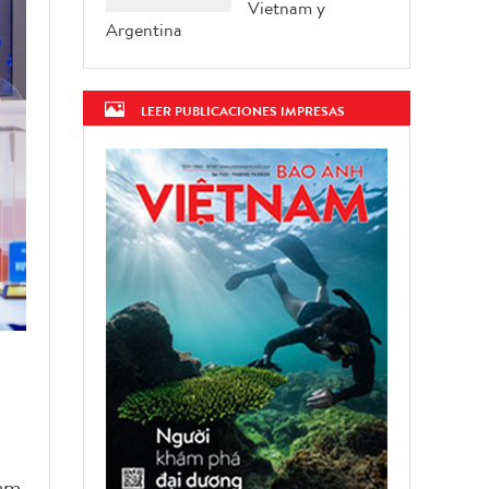
Vietnam y
Argentina
LEER PUBLICACIONES IMPRESAS
am,