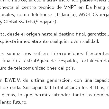
y conecta el centro técnico de VNPT en Da Nang 
onales, como Telehouse (Tailandia), MY01 Cyberja
 y Global Switch (Singapur).
a, desde el origen hasta el destino final, garantiza 
spuesta inmediata ante cualquier eventualidad.
s submarinos sufren interrupciones frecuente
una ruta estratégica de respaldo, fortaleciendo
tura de telecomunicaciones del país.
sión DWDM de última generación, con una capaci
de onda. Su capacidad total alcanza los 4 Tbps, 
ps o más, lo que permite atender tanto las deman
iento futuro.