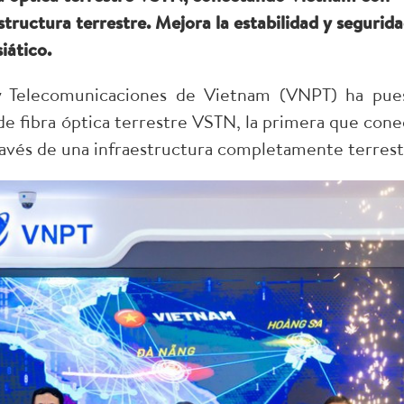
tructura terrestre. Mejora la estabilidad y segurid
iático.
 Telecomunicaciones de Vietnam (VNPT) ha pue
de fibra óptica terrestre VSTN, la primera que cone
avés de una infraestructura completamente terrest