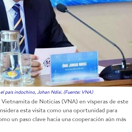
el país indochino, Johan Ndisi. (Fuente: VNA)
a Vietnamita de Noticias (VNA) en vísperas de este
onsidera esta visita como una oportunidad para
y como un paso clave hacia una cooperación aún más