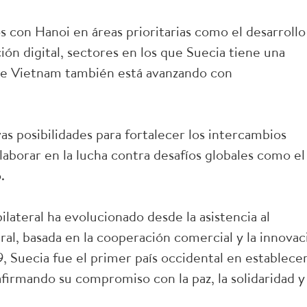
os con Hanoi en áreas prioritarias como el desarrollo
ción digital, sectores en los que Suecia tiene una
que Vietnam también está avanzando con
vas posibilidades para fortalecer los intercambios
laborar en la lucha contra desafíos globales como el
o.
ilateral ha evolucionado desde la asistencia al
ral, basada en la cooperación comercial y la innovac
, Suecia fue el primer país occidental en establece
firmando su compromiso con la paz, la solidaridad y