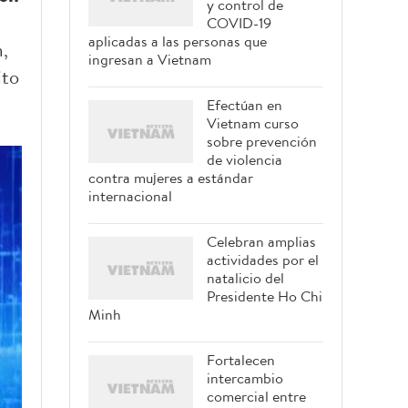
y control de
COVID-19
aplicadas a las personas que
m,
ingresan a Vietnam
ito
Efectúan en
Vietnam curso
sobre prevención
de violencia
contra mujeres a estándar
internacional
Celebran amplias
actividades por el
natalicio del
Presidente Ho Chi
Minh
Fortalecen
intercambio
comercial entre