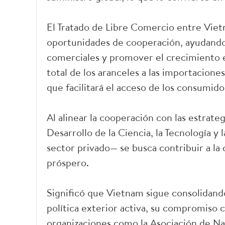
El Tratado de Libre Comercio entre Viet
oportunidades de cooperación, ayudando a
comerciales y promover el crecimiento 
total de los aranceles a las importacion
que facilitará el acceso de los consumid
Al alinear la cooperación con las estrat
Desarrollo de la Ciencia, la Tecnología y 
sector privado— se busca contribuir a la 
próspero.
Significó que Vietnam sigue consolidando
política exterior activa, su compromiso c
organizaciones como la Asociación de Na