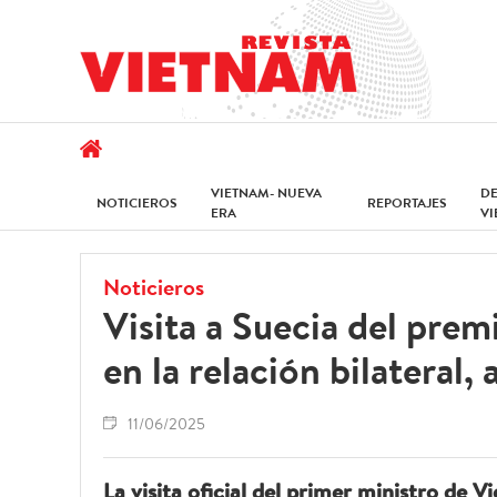
VIETNAM- NUEVA
D
NOTICIEROS
REPORTAJES
ERA
V
Noticieros
Visita a Suecia del prem
en la relación bilateral
11/06/2025
La visita oficial del primer ministro de