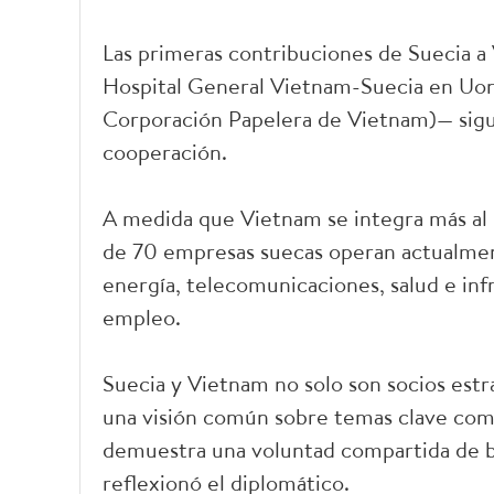
Las primeras contribuciones de Suecia a 
Hospital General Vietnam-Suecia en Uong 
Corporación Papelera de Vietnam)— sigu
cooperación.
A medida que Vietnam se integra más al 
de 70 empresas suecas operan actualment
energía, telecomunicaciones, salud e in
empleo.
Suecia y Vietnam no solo son socios est
una visión común sobre temas clave como e
demuestra una voluntad compartida de bu
reflexionó el diplomático.