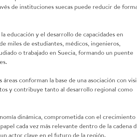
avés de instituciones suecas puede reducir de form
la educación y el desarrollo de capacidades en
 de miles de estudiantes, médicos, ingenieros,
studiado o trabajado en Suecia, formando un puente
es.
 áreas conforman la base de una asociación con vis
os y contribuye tanto al desarrollo regional como
nomía dinámica, comprometida con el crecimiento
n papel cada vez más relevante dentro de la cadena 
 un actor clave en el futuro de la región.