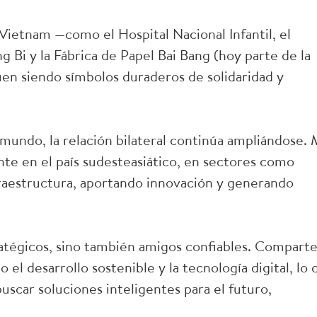
Vietnam —como el Hospital Nacional Infantil, el
Bi y la Fábrica de Papel Bai Bang (hoy parte de la
en siendo símbolos duraderos de solidaridad y
mundo, la relación bilateral continúa ampliándose. 
e en el país sudesteasiático, en sectores como
fraestructura, aportando innovación y generando
ratégicos, sino también amigos confiables. Compart
l desarrollo sostenible y la tecnología digital, lo 
scar soluciones inteligentes para el futuro,