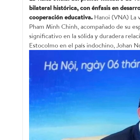
bilateral histórica, con énfasis en desarr
cooperación educativa.
Hanoi (VNA) La vi
Pham Minh Chinh, acompañado de su espos
significativo en la sólida y duradera rel
Estocolmo en el país indochino, Johan Nd