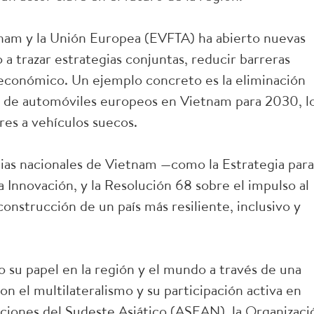
nam y la Unión Europea (EVFTA) ha abierto nuevas
 trazar estrategias conjuntas, reducir barreras
económico. Un ejemplo concreto es la eliminación
es de automóviles europeos en Vietnam para 2030, l
ores a vehículos suecos.
egias nacionales de Vietnam —como la Estrategia para
la Innovación, y la Resolución 68 sobre el impulso al
construcción de un país más resiliente, inclusivo y
 su papel en la región y el mundo a través de una
on el multilateralismo y su participación activa en
ciones del Sudeste Asiático (ASEAN), la Organizaci