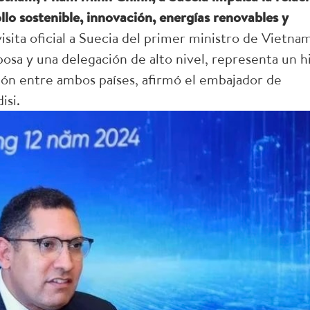
ollo sostenible, innovación, energías renovables y
sita oficial a Suecia del primer ministro de Vietna
a y una delegación de alto nivel, representa un h
ación entre ambos países, afirmó el embajador de
isi.