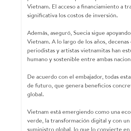
Vietnam. El acceso a financiamiento a tr
significativa los costos de inversión.
Además, aseguró, Suecia sigue apoyando 
Vietnam. A lo largo de los años, decenas
periodistas y artistas vietnamitas han e
humano y sostenible entre ambas nacion
De acuerdo con el embajador, todas estas
de futuro, que genera beneficios concret
global.
Vietnam está emergiendo como una eco
verde, la transformación digital y con u
suministro global, lo que lo convierte en