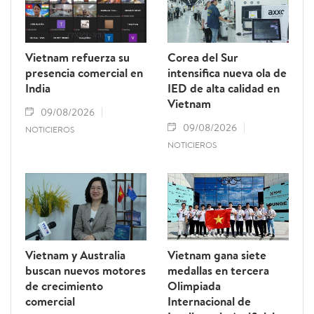
Vietnam refuerza su
Corea del Sur
presencia comercial en
intensifica nueva ola de
India
IED de alta calidad en
Vietnam
09/08/2026
09/08/2026
NOTICIEROS
NOTICIEROS
Vietnam y Australia
Vietnam gana siete
buscan nuevos motores
medallas en tercera
de crecimiento
Olimpiada
comercial
Internacional de