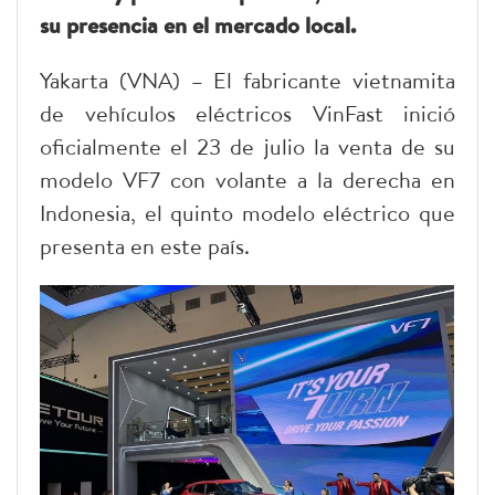
su presencia en el mercado local.
Yakarta (VNA) – El fabricante vietnamita
de vehículos eléctricos VinFast inició
oficialmente el 23 de julio la venta de su
modelo VF7 con volante a la derecha en
Indonesia, el quinto modelo eléctrico que
presenta en este país.