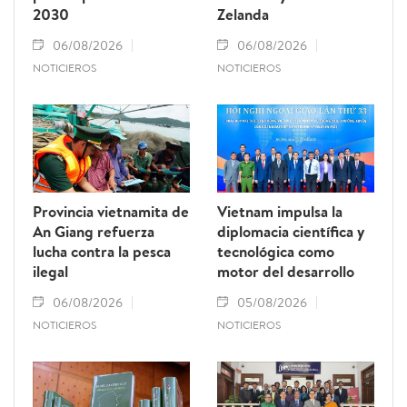
2030
Zelanda
06/08/2026
06/08/2026
NOTICIEROS
NOTICIEROS
Provincia vietnamita de
Vietnam impulsa la
An Giang refuerza
diplomacia científica y
lucha contra la pesca
tecnológica como
ilegal
motor del desarrollo
06/08/2026
05/08/2026
NOTICIEROS
NOTICIEROS