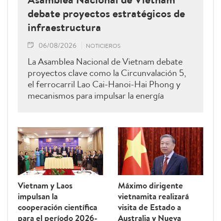
debate proyectos estratégicos de
infraestructura
06/08/2026
NOTICIEROS
La Asamblea Nacional de Vietnam debate
proyectos clave como la Circunvalación 5,
el ferrocarril Lao Cai-Hanoi-Hai Phong y
mecanismos para impulsar la energía
renovable.
Vietnam y Laos
Máximo dirigente
impulsan la
vietnamita realizará
cooperación científica
visita de Estado a
para el período 2026-
Australia y Nueva