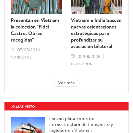
Presentan en Vietnam
Vietnam e India buscan
la colección "Fidel
nuevas orientaciones
Castro. Obras
estratégicas para
recogidas"
profundizar su
asociación bilateral
05/08/2026
05/08/2026
NOTICIEROS
NOTICIEROS
Ver más
LO MÁS VISTO
Lanzan plataforma de
infraestructura de transporte y
logística en Vietnam