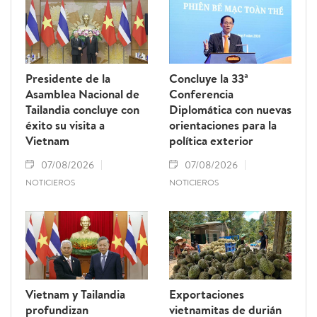
Presidente de la
Concluye la 33ª
Asamblea Nacional de
Conferencia
Tailandia concluye con
Diplomática con nuevas
éxito su visita a
orientaciones para la
Vietnam
política exterior
07/08/2026
07/08/2026
NOTICIEROS
NOTICIEROS
Vietnam y Tailandia
Exportaciones
profundizan
vietnamitas de durián