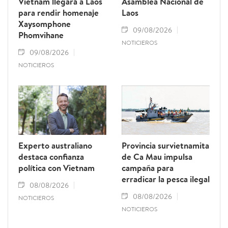
Vietnam llegará a Laos
Asamblea Nacional de
para rendir homenaje
Laos
Xaysomphone
09/08/2026
Phomvihane
NOTICIEROS
09/08/2026
NOTICIEROS
Experto australiano
Provincia survietnamita
destaca confianza
de Ca Mau impulsa
política con Vietnam
campaña para
erradicar la pesca ilegal
08/08/2026
08/08/2026
NOTICIEROS
NOTICIEROS