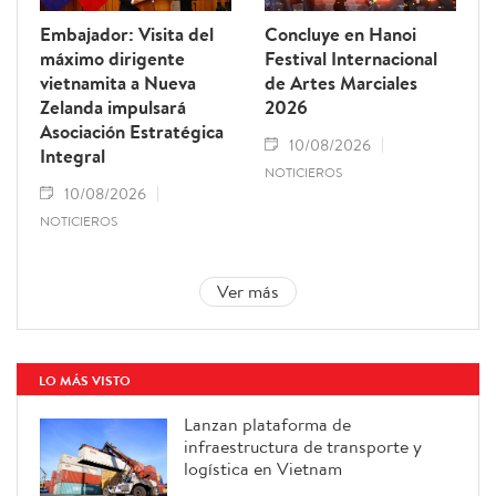
Embajador: Visita del
Concluye en Hanoi
máximo dirigente
Festival Internacional
vietnamita a Nueva
de Artes Marciales
Zelanda impulsará
2026
Asociación Estratégica
10/08/2026
Integral
NOTICIEROS
10/08/2026
NOTICIEROS
Ver más
LO MÁS VISTO
Lanzan plataforma de
infraestructura de transporte y
logística en Vietnam