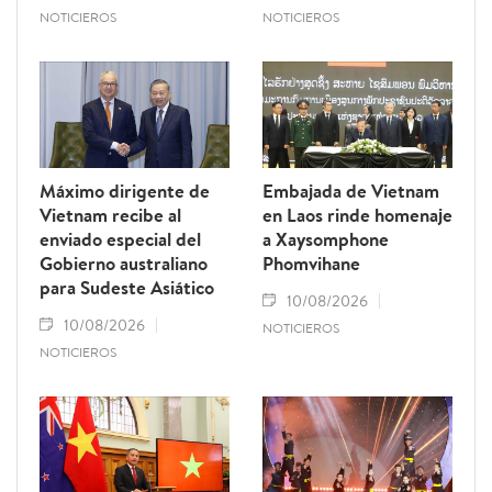
NOTICIEROS
NOTICIEROS
Máximo dirigente de
Embajada de Vietnam
Vietnam recibe al
en Laos rinde homenaje
enviado especial del
a Xaysomphone
Gobierno australiano
Phomvihane
para Sudeste Asiático
10/08/2026
10/08/2026
NOTICIEROS
NOTICIEROS