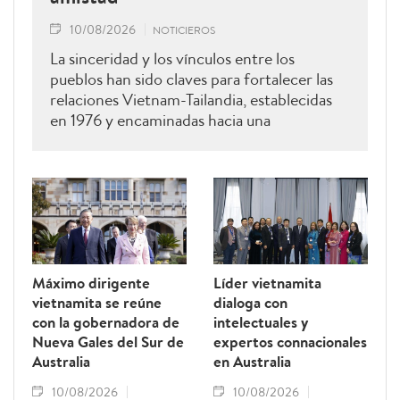
10/08/2026
NOTICIEROS
La sinceridad y los vínculos entre los
pueblos han sido claves para fortalecer las
relaciones Vietnam-Tailandia, establecidas
en 1976 y encaminadas hacia una
cooperación más estrecha.
Máximo dirigente
Líder vietnamita
vietnamita se reúne
dialoga con
con la gobernadora de
intelectuales y
Nueva Gales del Sur de
expertos connacionales
Australia
en Australia
10/08/2026
10/08/2026