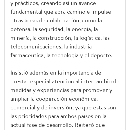
y prácticos, creando así un avance
fundamental que abra camino e impulse
otras áreas de colaboración, como la
defensa, la seguridad, la energía, la
minería, la construcción, la logística, las
telecomunicaciones, la industria
farmacéutica, la tecnología y el deporte.
Insistió además en la importancia de
prestar especial atención al intercambio de
medidas y experiencias para promover y
ampliar la cooperación económica,
comercial y de inversión, ya que estas son
las prioridades para ambos países en la
actual fase de desarrollo. Reiteró que