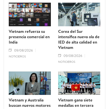
Vietnam refuerza su
Corea del Sur
presencia comercial en
intensifica nueva ola de
India
IED de alta calidad en
Vietnam
09/08/2026
09/08/2026
NOTICIEROS
NOTICIEROS
Vietnam y Australia
Vietnam gana siete
buscan nuevos motores
medallas en tercera