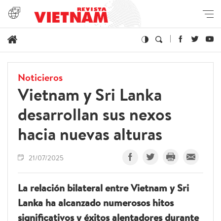
Noticieros
Vietnam y Sri Lanka
desarrollan sus nexos
hacia nuevas alturas
21/07/2025
La relación bilateral entre Vietnam y Sri
Lanka ha alcanzado numerosos hitos
significativos y éxitos alentadores durante