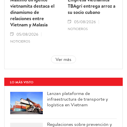
vietnamita destaca el
TBAgri entrega arroz a
dinamismo de
su socio cubano
relaciones entre
05/08/2026
Vietnam y Malasia
NOTICIEROS
05/08/2026
NOTICIEROS
Ver más
LO MÁS VISTO
Lanzan plataforma de
infraestructura de transporte y
logística en Vietnam
Regulaciones sobre prevención y