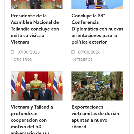
Presidente de la
Concluye la 33ª
Asamblea Nacional de
Conferencia
Tailandia concluye con
Diplomática con nuevas
éxito su visita a
orientaciones para la
Vietnam
política exterior
07/08/2026
07/08/2026
NOTICIEROS
NOTICIEROS
Vietnam y Tailandia
Exportaciones
profundizan
vietnamitas de durián
cooperación con
apuntan a nuevo
motivo del 50
récord
aniversario de sus