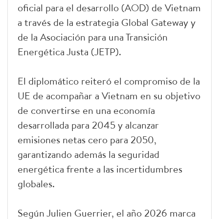
oficial para el desarrollo (AOD) de Vietnam
a través de la estrategia Global Gateway y
de la Asociación para una Transición
Energética Justa (JETP).
El diplomático reiteró el compromiso de la
UE de acompañar a Vietnam en su objetivo
de convertirse en una economía
desarrollada para 2045 y alcanzar
emisiones netas cero para 2050,
garantizando además la seguridad
energética frente a las incertidumbres
globales.
Según Julien Guerrier, el año 2026 marca