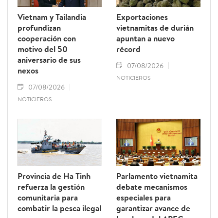
Vietnam y Tailandia
Exportaciones
profundizan
vietnamitas de durián
cooperación con
apuntan a nuevo
motivo del 50
récord
aniversario de sus
07/08/2026
nexos
NOTICIEROS
07/08/2026
NOTICIEROS
Provincia de Ha Tinh
Parlamento vietnamita
refuerza la gestión
debate mecanismos
comunitaria para
especiales para
combatir la pesca ilegal
garantizar avance de