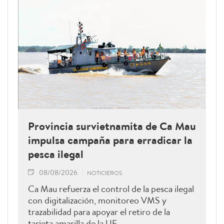
Provincia survietnamita de Ca Mau
impulsa campaña para erradicar la
pesca ilegal
08/08/2026
NOTICIEROS
Ca Mau refuerza el control de la pesca ilegal
con digitalización, monitoreo VMS y
trazabilidad para apoyar el retiro de la
tarjeta amarilla de la UE.