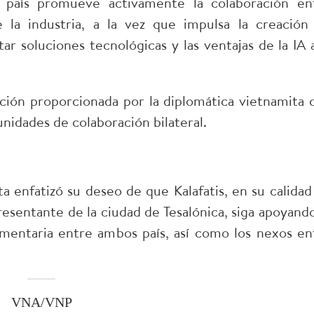
 país promueve activamente la colaboración en
de la industria, a la vez que impulsa la creación
soluciones tecnológicas y las ventajas de la IA a
ión proporcionada por la diplomática vietnamita 
unidades de colaboración bilateral.
a enfatizó su deseo de que Kalafatis, en su calidad
sentante de la ciudad de Tesalónica, siga apoyando
amentaria entre ambos país, así como los nexos en
VNA/VNP