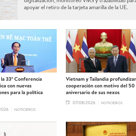
digitalización, monitoreo VMS y trazabilidad par
apoyar el retiro de la tarjeta amarilla de la UE.
la 33ª Conferencia
Vietnam y Tailandia profundiza
ica con nuevas
cooperación con motivo del 50
ones para la política
aniversario de sus nexos
07/08/2026
NOTICIEROS
2026
NOTICIEROS