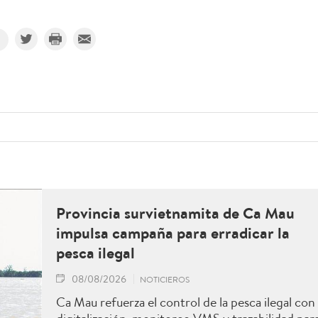
Provincia survietnamita de Ca Mau
impulsa campaña para erradicar la
pesca ilegal
08/08/2026
NOTICIEROS
Ca Mau refuerza el control de la pesca ilegal con