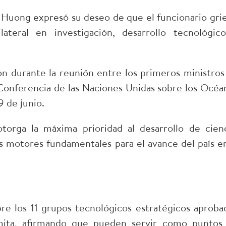
hu Huong expresó su deseo de que el funcionario gri
ateral en investigación, desarrollo tecnológic
on durante la reunión entre los primeros ministros
Conferencia de las Naciones Unidas sobre los Océa
9 de junio.
torga la máxima prioridad al desarrollo de cienc
s motores fundamentales para el avance del país en
obre los 11 grupos tecnológicos estratégicos aproba
mita, afirmando que pueden servir como puntos