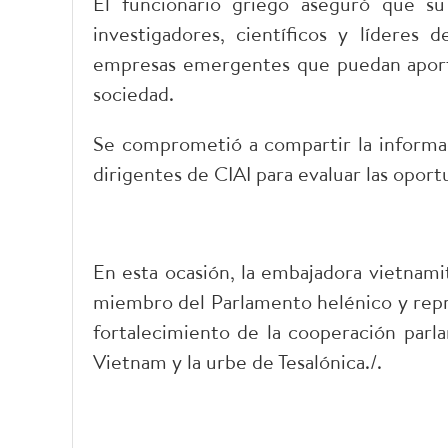
El funcionario griego aseguró que su
investigadores, científicos y líderes 
empresas emergentes que puedan aportar 
sociedad.
Se comprometió a compartir la informac
dirigentes de CIAI para evaluar las oport
En esta ocasión, la embajadora vietnamit
miembro del Parlamento helénico y repre
fortalecimiento de la cooperación parl
Vietnam y la urbe de Tesalónica./.