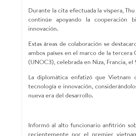
Durante la cita efectuada la víspera, T
continúe apoyando la cooperación bil
innovación.
Estas áreas de colaboración se destacar
ambos países en el marco de la tercera 
(UNOC3), celebrada en Niza, Francia, el 
La diplomática enfatizó que Vietnam o
tecnología e innovación, considerándolo
nueva era del desarrollo.
Informó al alto funcionario anfitrión s
recientemente por el premier vietna