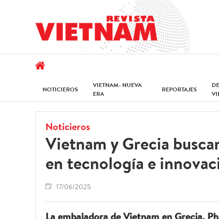
VIETNAM- NUEVA
D
NOTICIEROS
REPORTAJES
ERA
V
Noticieros
Vietnam y Grecia busca
en tecnología e innovac
17/06/2025
La embajadora de Vietnam en Grecia, P