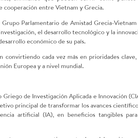
de cooperación entre Vietnam y Grecia.
del Grupo Parlamentario de Amistad Grecia-Vietnam
nvestigación, el desarrollo tecnológico y la innovac
desarrollo económico de su país.
n convirtiendo cada vez más en prioridades clave,
Unión Europea y a nivel mundial.
 Griego de Investigación Aplicada e Innovación (CIA
etivo principal de transformar los avances científico
ncia artificial (IA), en beneficios tangibles para