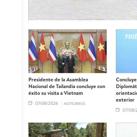
Presidente de la Asamblea
Concluye 
Nacional de Tailandia concluye con
Diplomát
éxito su visita a Vietnam
orientaci
exterior
07/08/2026
NOTICIEROS
07/08/