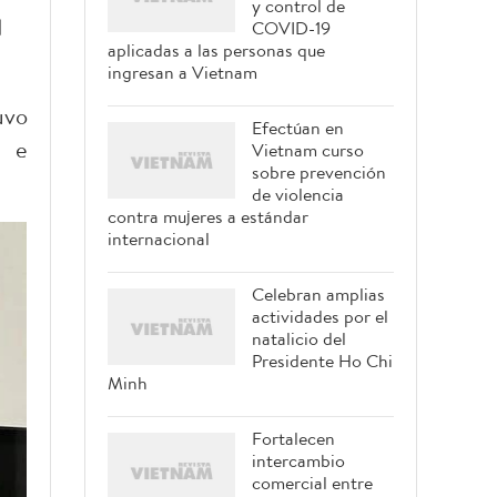
y control de
l
COVID-19
aplicadas a las personas que
ingresan a Vietnam
uvo
Efectúan en
n e
Vietnam curso
sobre prevención
de violencia
contra mujeres a estándar
internacional
Celebran amplias
actividades por el
natalicio del
Presidente Ho Chi
Minh
Fortalecen
intercambio
comercial entre