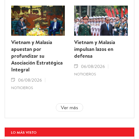
Vietnam y Malasia
Vietnam y Malasia
apuestan por
impulsan lazos en
profundizar su
defensa
Asociación Estratégica
06/08/2026
Integral
NOTICIEROS
06/08/2026
NOTICIEROS
Ver más
LO MÁS VISTO