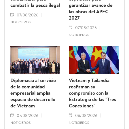
combatir la pesca ilegal
garantizar avance de
las obras del APEC
07/08/2026
2027
NOTICIEROS
07/08/2026
NOTICIEROS
Diplomacia al servicio
Vietnam y Tailandia
de la comunidad
reafirman su
empresarial amplía
compromiso con la
espacio de desarrollo
Estrategia de las "Tres
de Vietnam
Conexiones"
07/08/2026
06/08/2026
NOTICIEROS
NOTICIEROS