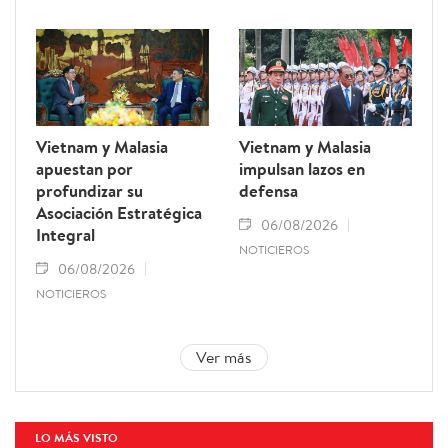
Vietnam y Malasia
Vietnam y Malasia
apuestan por
impulsan lazos en
profundizar su
defensa
Asociación Estratégica
06/08/2026
Integral
NOTICIEROS
06/08/2026
NOTICIEROS
Ver más
LO MÁS VISTO