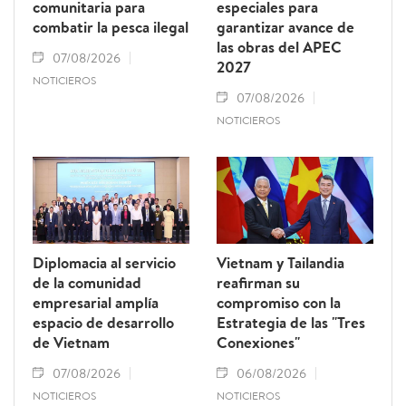
comunitaria para
especiales para
combatir la pesca ilegal
garantizar avance de
las obras del APEC
07/08/2026
2027
NOTICIEROS
07/08/2026
NOTICIEROS
Diplomacia al servicio
Vietnam y Tailandia
de la comunidad
reafirman su
empresarial amplía
compromiso con la
espacio de desarrollo
Estrategia de las "Tres
de Vietnam
Conexiones"
07/08/2026
06/08/2026
NOTICIEROS
NOTICIEROS