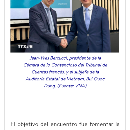
Jean-Yves Bertucci, presidente de la
Cámara de lo Contencioso del Tribunal de
Cuentas francés, y el subjefe de la
Auditoría Estatal de Vietnam, Bui Quoc
Dung. (Fuente: VNA)
El objetivo del encuentro fue fomentar la