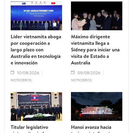
Líder vietnamita aboga
Máximo dirigente
por cooperación a
vietnamita llega a
largo plazo con
Sídney para iniciar una
Australia en tecnología
visita de Estado a
e innovación
Australia
10/08/2026
09/08/2026
NOTICIEROS
NOTICIEROS
Titular legislativo
Hanoi avanza hacia