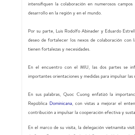
intensifiquen la colaboración en numerosos campos p
desarrollo en la región y en el mundo.
Por su parte, Luis Rodolfo Abinader y Eduardo Estrel
deseo de fortalecer los nexos de colaboración con l
tienen fortalezas y necesidades.
En el encuentro con el MIU, las dos partes se inf
importantes orientaciones y medidas para impulsar las 
En sus palabras, Quoc Cuong enfatizó la importancia
República
Dominicana
, con vistas a mejorar el ente
contribución a impulsar la cooperación efectiva y sust
En el marco de su visita, la delegación vietnamita vis