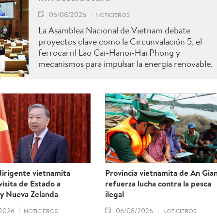
06/08/2026
NOTICIEROS
La Asamblea Nacional de Vietnam debate
proyectos clave como la Circunvalación 5, el
ferrocarril Lao Cai-Hanoi-Hai Phong y
mecanismos para impulsar la energía renovable.
irigente vietnamita
Provincia vietnamita de An Gia
 visita de Estado a
refuerza lucha contra la pesca
 y Nueva Zelanda
ilegal
2026
06/08/2026
NOTICIEROS
NOTICIEROS