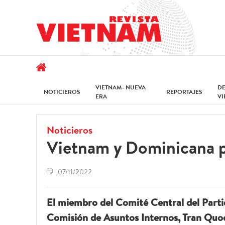
VIETNAM- NUEVA
D
NOTICIEROS
REPORTAJES
ERA
V
Noticieros
Vietnam y Dominicana p
07/11/2022
El miembro del Comité Central del Part
Comisión de Asuntos Internos, Tran Quoc