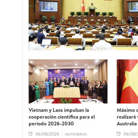
Vietnam y Laos impulsan la
Máximo d
cooperación científica para el
realizará
período 2026-2030
Australia
06/08/2026
06/08/
NOTICIEROS