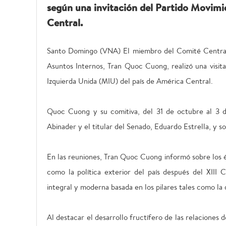
según una invitación del Partido Movimi
Central.
Santo Domingo (VNA) El miembro del Comité Centra
Asuntos Internos, Tran Quoc Cuong, realizó una visit
Izquierda Unida (MIU) del país de América Central.
Quoc Cuong y su comitiva, del 31 de octubre al 3 de
Abinader y el titular del Senado, Eduardo Estrella, y 
En las reuniones, Tran Quoc Cuong informó sobre los é
como la política exterior del país después del XIII
integral y moderna basada en los pilares tales como la d
Al destacar el desarrollo fructífero de las relaciones d