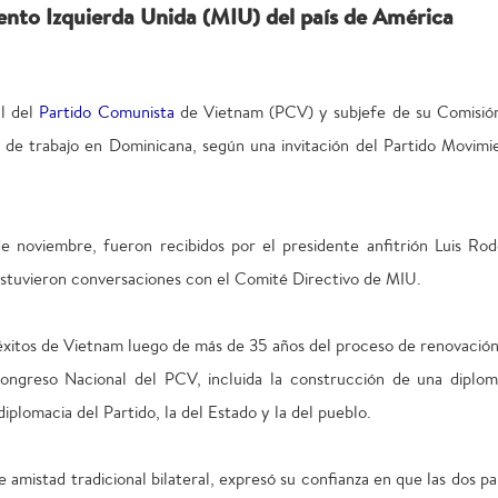
ento Izquierda Unida (MIU) del país de América
l del
Partido Comunista
de Vietnam (PCV) y subjefe de su Comisió
a de trabajo en Dominicana, según una invitación del Partido Movimi
 noviembre, fueron recibidos por el presidente anfitrión Luis Rod
sostuvieron conversaciones con el Comité Directivo de MIU.
xitos de Vietnam luego de más de 35 años del proceso de renovación,
 Congreso Nacional del PCV, incluida la construcción de una diplom
iplomacia del Partido, la del Estado y la del pueblo.
e amistad tradicional bilateral, expresó su confianza en que las dos pa