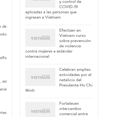
y control de
COVID-19
aplicadas a las personas que
ingresan a Vietnam
n de
Efectúan en
ento
Vietnam curso
sobre prevención
de violencia
contra mujeres a estándar
internacional
olfo
Celebran amplias
actividades por el
natalicio del
 así
Presidente Ho Chi
acia
Minh
Fortalecen
intercambio
rtes
comercial entre