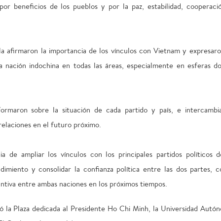
or beneficios de los pueblos y por la paz, estabilidad, cooperaci
la afirmaron la importancia de los vínculos con Vietnam y expresaro
a nación indochina en todas las áreas, especialmente en esferas d
ormaron sobre la situación de cada partido y país, e intercambi
relaciones en el futuro próximo.
 de ampliar los vínculos con los principales partidos políticos d
ndimiento y consolidar la confianza política entre las dos partes, 
antiva entre ambas naciones en los próximos tiempos.
itó la Plaza dedicada al Presidente Ho Chi Minh, la Universidad Autó