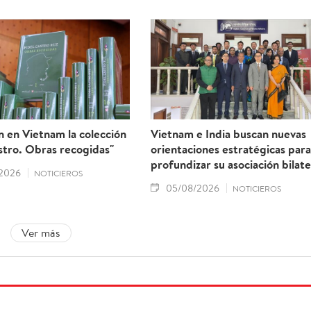
 en Vietnam la colección
Vietnam e India buscan nuevas
stro. Obras recogidas"
orientaciones estratégicas para
profundizar su asociación bilate
2026
NOTICIEROS
05/08/2026
NOTICIEROS
Ver más