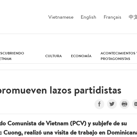
Vietnamese
English
Français
中
ESCUBRIENDO
ACONTECIMIENTOS 
CULTURA
ECONOMÍA
IETNAM
PROTAGONISTAS
romueven lazos partidistas
ido Comunista de Vietnam (PCV) y subjefe de su
 Cuong, realizó una visita de trabajo en Dominican