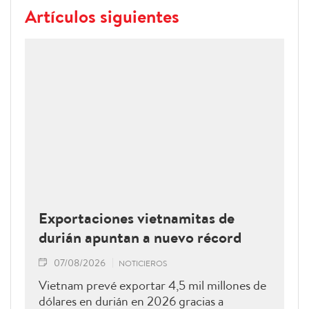
Artículos siguientes
Exportaciones vietnamitas de
durián apuntan a nuevo récord
07/08/2026
NOTICIEROS
Vietnam prevé exportar 4,5 mil millones de
dólares en durián en 2026 gracias a