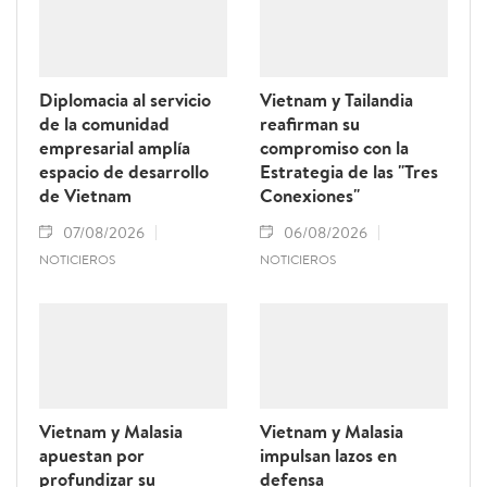
Diplomacia al servicio
Vietnam y Tailandia
de la comunidad
reafirman su
empresarial amplía
compromiso con la
espacio de desarrollo
Estrategia de las "Tres
de Vietnam
Conexiones"
07/08/2026
06/08/2026
NOTICIEROS
NOTICIEROS
Vietnam y Malasia
Vietnam y Malasia
apuestan por
impulsan lazos en
profundizar su
defensa