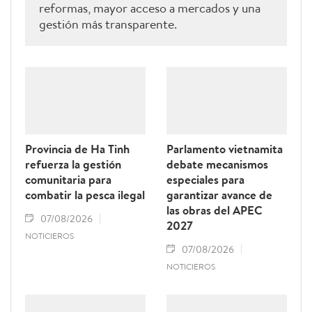
reformas, mayor acceso a mercados y una
gestión más transparente.
Provincia de Ha Tinh
Parlamento vietnamita
refuerza la gestión
debate mecanismos
comunitaria para
especiales para
combatir la pesca ilegal
garantizar avance de
las obras del APEC
07/08/2026
2027
NOTICIEROS
07/08/2026
NOTICIEROS