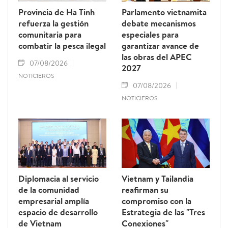
Provincia de Ha Tinh
Parlamento vietnamita
refuerza la gestión
debate mecanismos
comunitaria para
especiales para
combatir la pesca ilegal
garantizar avance de
las obras del APEC
07/08/2026
2027
NOTICIEROS
07/08/2026
NOTICIEROS
Diplomacia al servicio
Vietnam y Tailandia
de la comunidad
reafirman su
empresarial amplía
compromiso con la
espacio de desarrollo
Estrategia de las "Tres
de Vietnam
Conexiones"