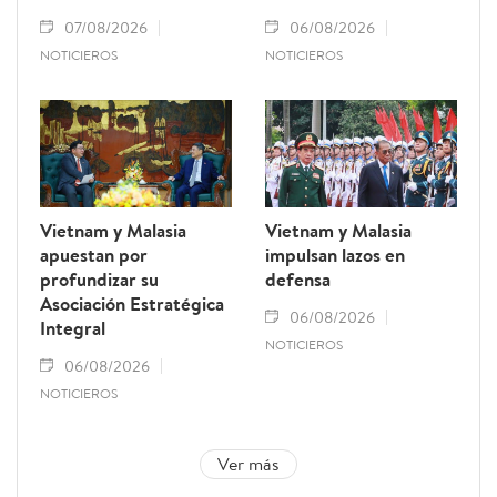
07/08/2026
06/08/2026
NOTICIEROS
NOTICIEROS
Vietnam y Malasia
Vietnam y Malasia
apuestan por
impulsan lazos en
profundizar su
defensa
Asociación Estratégica
06/08/2026
Integral
NOTICIEROS
06/08/2026
NOTICIEROS
Ver más