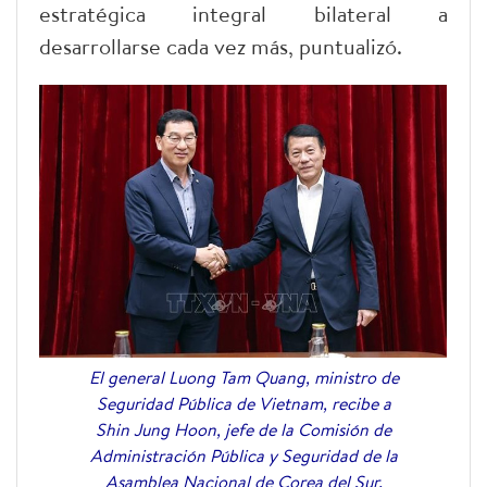
estratégica integral bilateral a
desarrollarse cada vez más, puntualizó.
El general Luong Tam Quang, ministro de
Seguridad Pública de Vietnam, recibe a
Shin Jung Hoon, jefe de la Comisión de
Administración Pública y Seguridad de la
Asamblea Nacional de Corea del Sur.