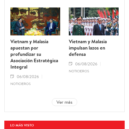
Vietnam y Malasia
Vietnam y Malasia
apuestan por
impulsan lazos en
profundizar su
defensa
Asociación Estratégica
06/08/2026
Integral
NOTICIEROS
06/08/2026
NOTICIEROS
Ver más
LO MÁS VISTO