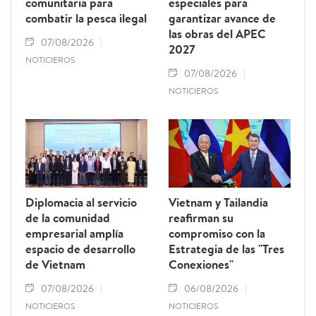
comunitaria para
especiales para
combatir la pesca ilegal
garantizar avance de
las obras del APEC
07/08/2026
2027
NOTICIEROS
07/08/2026
NOTICIEROS
Diplomacia al servicio
Vietnam y Tailandia
de la comunidad
reafirman su
empresarial amplía
compromiso con la
espacio de desarrollo
Estrategia de las "Tres
de Vietnam
Conexiones"
07/08/2026
06/08/2026
NOTICIEROS
NOTICIEROS