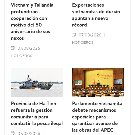
Vietnam y Tailandia
Exportaciones
profundizan
vietnamitas de durián
cooperación con
apuntan a nuevo
motivo del 50
récord
aniversario de sus
07/08/2026
nexos
NOTICIEROS
07/08/2026
NOTICIEROS
Provincia de Ha Tinh
Parlamento vietnamita
refuerza la gestión
debate mecanismos
comunitaria para
especiales para
combatir la pesca ilegal
garantizar avance de
las obras del APEC
07/08/2026