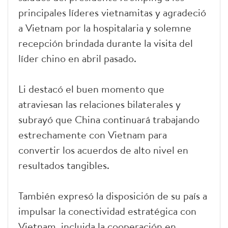
principales líderes vietnamitas y agradeció
a Vietnam por la hospitalaria y solemne
recepción brindada durante la visita del
líder chino en abril pasado.
Li destacó el buen momento que
atraviesan las relaciones bilaterales y
subrayó que China continuará trabajando
estrechamente con Vietnam para
convertir los acuerdos de alto nivel en
resultados tangibles.
También expresó la disposición de su país a
impulsar la conectividad estratégica con
Vietnam, incluida la cooperación en