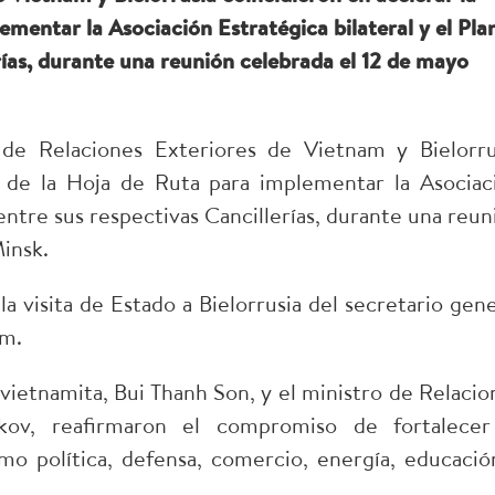
ementar la Asociación Estratégica bilateral y el Pla
rías, durante una reunión celebrada el 12 de mayo
de Relaciones Exteriores de Vietnam y Bielorru
n de la Hoja de Ruta para implementar la Asociac
 entre sus respectivas Cancillerías, durante una reun
Minsk.
a visita de Estado a Bielorrusia del secretario gene
am.
 vietnamita, Bui Thanh Son, y el ministro de Relacio
kov, reafirmaron el compromiso de fortalecer
mo política, defensa, comercio, energía, educació