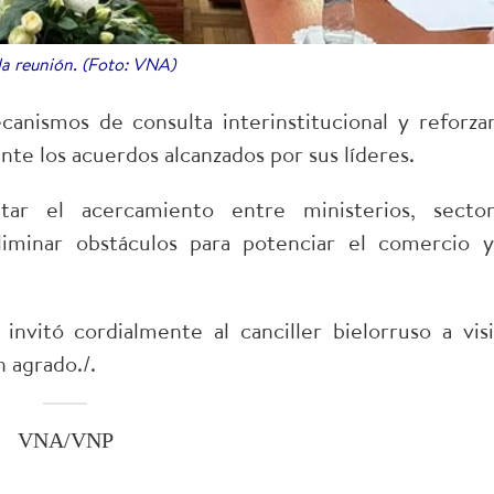
la reunión. (Foto: VNA)
nismos de consulta interinstitucional y reforzar
te los acuerdos alcanzados por sus líderes.
ar el acercamiento entre ministerios, sector
liminar obstáculos para potenciar el comercio y
vitó cordialmente al canciller bielorruso a visi
 agrado./.
VNA/VNP