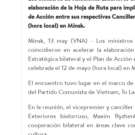
elaboración de la Hoja de Ruta para impl
de Acción entre sus respectivas Cancille
(hora local) en Minsk.
Minsk, 13 may (VNA) - Los ministros 
coincidieron en acelerar la elaboració
Estratégica bilateral y el Plan de Acción
celebrada el 12 de mayo (hora local) en 
El encuentro tuvo lugar en el marco de l
del Partido Comunista de Vietnam, To L
En la reunión, el vicepremier y canciller
Exteriores bielorruso, Maxim Ryzhen
cooperación bilateral en áreas clave co
cultura.