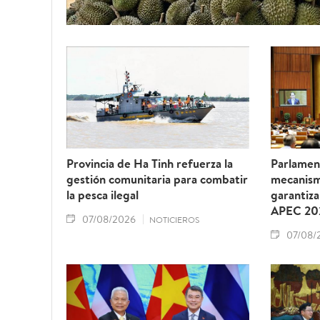
Provincia de Ha Tinh refuerza la
Parlamen
gestión comunitaria para combatir
mecanism
la pesca ilegal
garantiza
APEC 20
07/08/2026
NOTICIEROS
07/08/