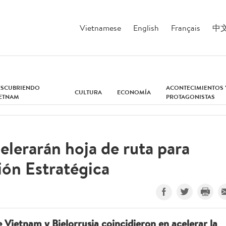
Vietnamese
English
Français
中
ESCUBRIENDO
ACONTECIMIENTOS 
CULTURA
ECONOMÍA
IETNAM
PROTAGONISTAS
elerarán hoja de ruta para
ión Estratégica
 Vietnam y Bielorrusia coincidieron en acelerar la