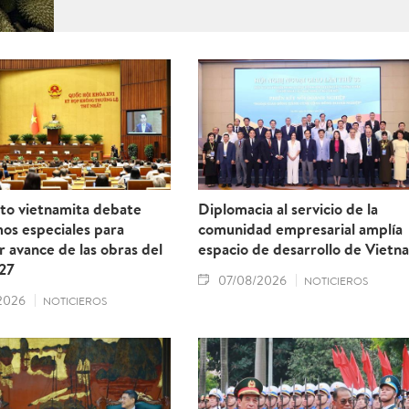
to vietnamita debate
Diplomacia al servicio de la
os especiales para
comunidad empresarial amplía
r avance de las obras del
espacio de desarrollo de Vietn
27
07/08/2026
NOTICIEROS
2026
NOTICIEROS