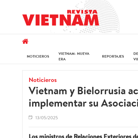
VIETNAM- NUEVA
D
NOTICIEROS
REPORTAJES
ERA
V
Noticieros
Vietnam y Bielorrusia ac
implementar su Asociac
13/05/2025
Los ministros de Relaciones Exteriores de