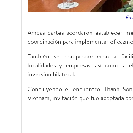
En 
Ambas partes acordaron establecer meca
coordinación para implementar eficazmen
También se comprometieron a facilit
localidades y empresas, así como a e
inversión bilateral.
Concluyendo el encuentro, Thanh Son in
Vietnam, invitación que fue aceptada con