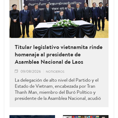
Titular legislativo vietnamita rinde
homenaje al presidente de
Asamblea Nacional de Laos
09/08/2026
NOTICIEROS
La delegación de alto nivel del Partido y el
Estado de Vietnam, encabezada por Tran
Thanh Man, miembro del Buró Político y
presidente de la Asamblea Nacional, acudió
hoy a rendir homenaje a Xaysomphone
Phomvihane, miembro del Buró Político y
presidente de la Asamblea Nacional de Laos.