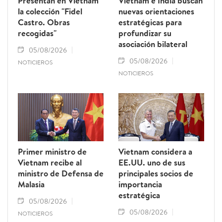
Presentan en Vietnam
Vietnam e India buscan
la colección "Fidel
nuevas orientaciones
Castro. Obras
estratégicas para
recogidas"
profundizar su
asociación bilateral
05/08/2026
05/08/2026
NOTICIEROS
NOTICIEROS
Primer ministro de
Vietnam considera a
Vietnam recibe al
EE.UU. uno de sus
ministro de Defensa de
principales socios de
Malasia
importancia
estratégica
05/08/2026
05/08/2026
NOTICIEROS