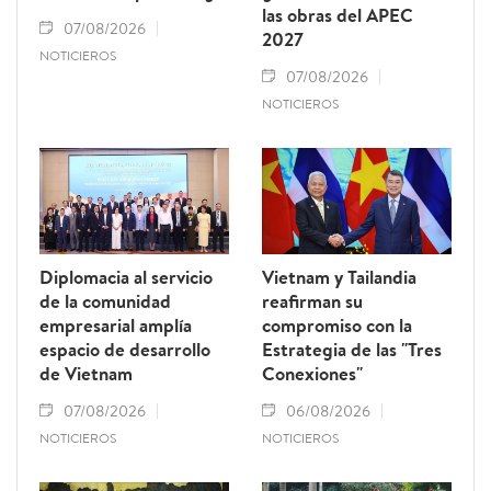
las obras del APEC
07/08/2026
2027
NOTICIEROS
07/08/2026
NOTICIEROS
Diplomacia al servicio
Vietnam y Tailandia
de la comunidad
reafirman su
empresarial amplía
compromiso con la
espacio de desarrollo
Estrategia de las "Tres
de Vietnam
Conexiones"
07/08/2026
06/08/2026
NOTICIEROS
NOTICIEROS