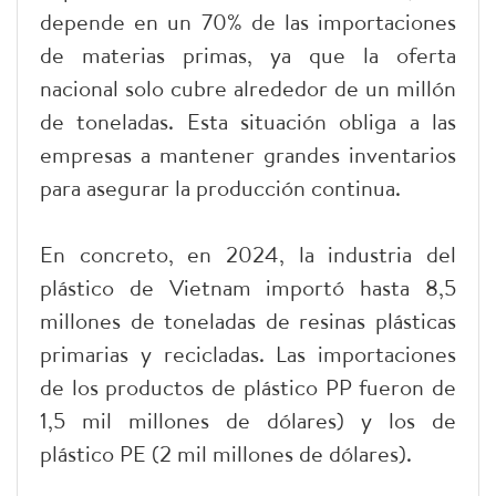
depende en un 70% de las importaciones
de materias primas, ya que la oferta
nacional solo cubre alrededor de un millón
de toneladas. Esta situación obliga a las
empresas a mantener grandes inventarios
para asegurar la producción continua.
En concreto, en 2024, la industria del
plástico de Vietnam importó hasta 8,5
millones de toneladas de resinas plásticas
primarias y recicladas. Las importaciones
de los productos de plástico PP fueron de
1,5 mil millones de dólares) y los de
plástico PE (2 mil millones de dólares).