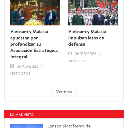
Vietnam y Malasia
Vietnam y Malasia
apuestan por
impulsan lazos en
profundizar su
defensa
Asociación Estratégica
06/08/2026
Integral
NOTICIEROS
06/08/2026
NOTICIEROS
Ver más
LO MÁS VISTO
Lanzan plataforma de