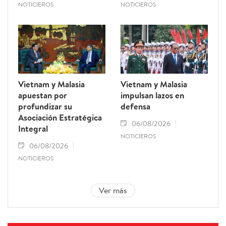
NOTICIEROS
NOTICIEROS
Vietnam y Malasia
Vietnam y Malasia
apuestan por
impulsan lazos en
profundizar su
defensa
Asociación Estratégica
06/08/2026
Integral
NOTICIEROS
06/08/2026
NOTICIEROS
Ver más