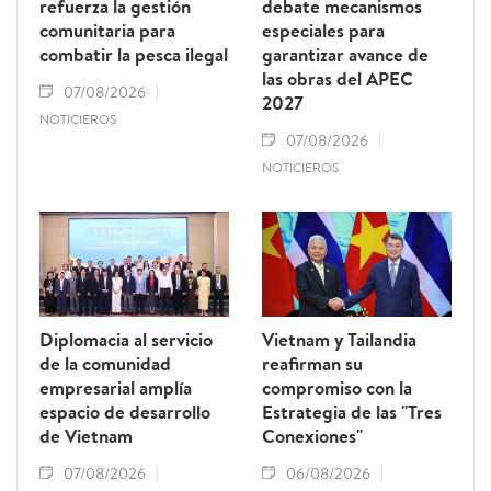
refuerza la gestión
debate mecanismos
comunitaria para
especiales para
combatir la pesca ilegal
garantizar avance de
las obras del APEC
07/08/2026
2027
NOTICIEROS
07/08/2026
NOTICIEROS
Diplomacia al servicio
Vietnam y Tailandia
de la comunidad
reafirman su
empresarial amplía
compromiso con la
espacio de desarrollo
Estrategia de las "Tres
de Vietnam
Conexiones"
07/08/2026
06/08/2026