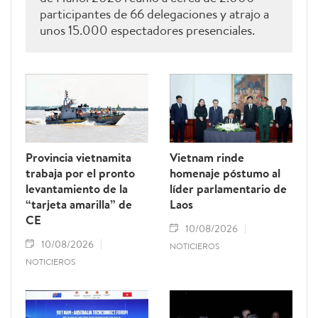
participantes de 66 delegaciones y atrajo a
unos 15.000 espectadores presenciales.
Provincia vietnamita
Vietnam rinde
trabaja por el pronto
homenaje póstumo al
levantamiento de la
líder parlamentario de
“tarjeta amarilla” de
Laos
CE
10/08/2026
10/08/2026
NOTICIEROS
NOTICIEROS