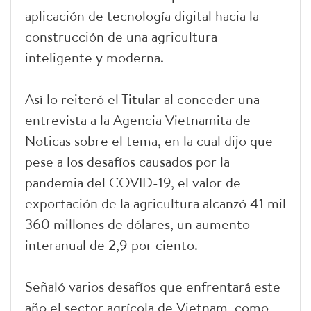
aplicación de tecnología digital hacia la
construcción de una agricultura
inteligente y moderna.
Así lo reiteró el Titular al conceder una
entrevista a la Agencia Vietnamita de
Noticas sobre el tema, en la cual dijo que
pese a los desafíos causados por la
pandemia del COVID-19, el valor de
exportación de la agricultura alcanzó 41 mil
360 millones de dólares, un aumento
interanual de 2,9 por ciento.
Señaló varios desafíos que enfrentará este
año el sector agrícola de Vietnam, como