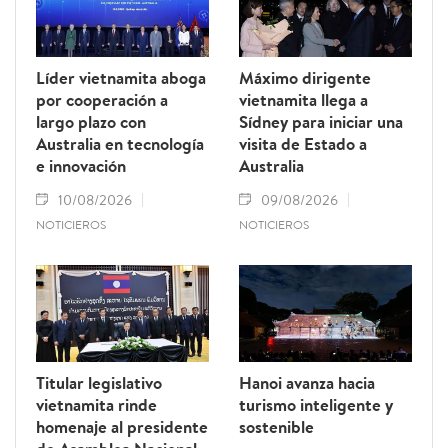
Líder vietnamita aboga
Máximo dirigente
por cooperación a
vietnamita llega a
largo plazo con
Sídney para iniciar una
Australia en tecnología
visita de Estado a
e innovación
Australia
10/08/2026
09/08/2026
NOTICIEROS
NOTICIEROS
Titular legislativo
Hanoi avanza hacia
vietnamita rinde
turismo inteligente y
homenaje al presidente
sostenible