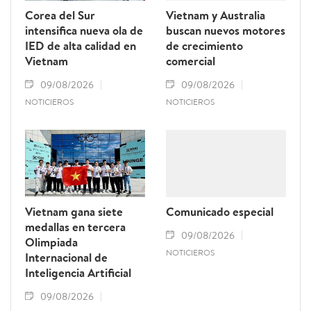
Corea del Sur
Vietnam y Australia
intensifica nueva ola de
buscan nuevos motores
IED de alta calidad en
de crecimiento
Vietnam
comercial
09/08/2026
09/08/2026
NOTICIEROS
NOTICIEROS
Vietnam gana siete
Comunicado especial
medallas en tercera
09/08/2026
Olimpiada
NOTICIEROS
Internacional de
Inteligencia Artificial
09/08/2026